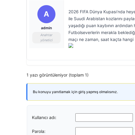
2026 FIFA Dünya Kupası’nda heyec
A
ile Suudi Arabistan kozlarını payla
yaşadığı puan kaybının ardından 
admin
Futbolseverlerin merakla beklediğ
Anahtar
maçı ne zaman, saat kaçta hangi 
yönetici
1 yazı görüntüleniyor (toplam 1)
Bu konuyu yanıtlamak için giriş yapmış olmalısınız.
Kullanıcı adı:
Parola: