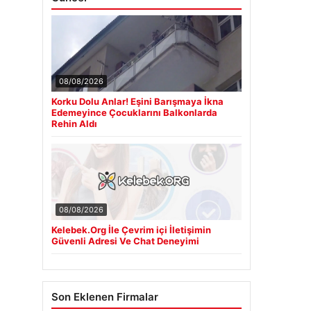
08/08/2026
Korku Dolu Anlar! Eşini Barışmaya İkna
Edemeyince Çocuklarını Balkonlarda
Rehin Aldı
08/08/2026
Kelebek.Org İle Çevrim içi İletişimin
Güvenli Adresi Ve Chat Deneyimi
Son Eklenen Firmalar