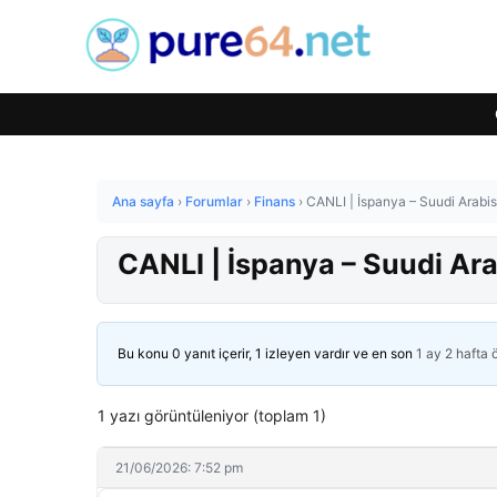
Ana sayfa
›
Forumlar
›
Finans
›
CANLI | İspanya – Suudi Arabis
CANLI | İspanya – Suudi Ara
Bu konu 0 yanıt içerir, 1 izleyen vardır ve en son
1 ay 2 hafta
1 yazı görüntüleniyor (toplam 1)
21/06/2026: 7:52 pm