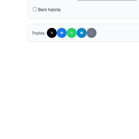
Beni hatırla
Paylaş: