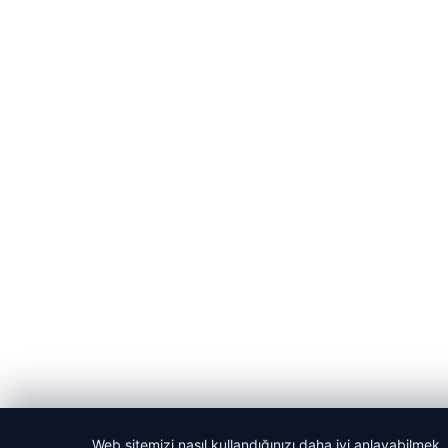
Web sitemizi nasıl kullandığınızı daha iyi anlayabilmek,