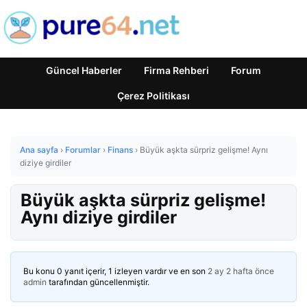
Güncel Haberler
Firma Rehberi
Forum
Çerez Politikası
Ana sayfa
›
Forumlar
›
Finans
›
Büyük aşkta sürpriz gelişme! Aynı
diziye girdiler
Büyük aşkta sürpriz gelişme!
Aynı diziye girdiler
Bu konu 0 yanıt içerir, 1 izleyen vardır ve en son
2 ay 2 hafta önce
admin
tarafından güncellenmiştir.