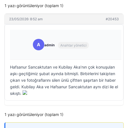
1 yazı görüntüleniyor (toplam 1)
23/05/2026: 8:52 am
#20453
A
admin
Anahtar yönetici
Hafsanur Sancaktutan ve Kubilay Aka’nın çok konuşulan
aşkı geçtiğimiz şubat ayında bitmişti. Birbirlerini takipten
çıkan ve fotoğraflarını silen ünlü çiftten şaşırtan bir haber
geldi. Kubilay Aka ve Hafsanur Sancaktutan aynı dizi ile el
sıkıştı.
1 yazı görüntüleniyor (toplam 1)