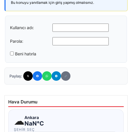
Bu konuyu yanıtlamak için giriş yapmış olmalısınız.
Kullanıcı adı:
Parola:
Beni hatırla
Paylaş:
Hava Durumu
☁
Ankara
NaN°C
ŞEHIR SEÇ