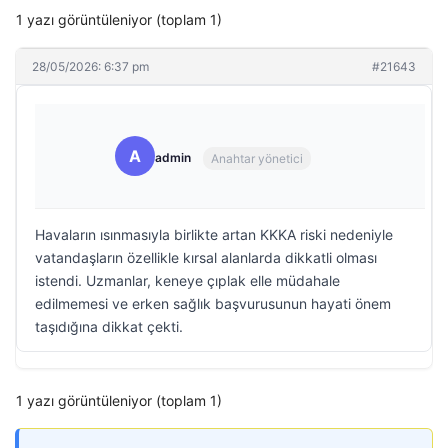
1 yazı görüntüleniyor (toplam 1)
28/05/2026: 6:37 pm
#21643
A
admin
Anahtar yönetici
Havaların ısınmasıyla birlikte artan KKKA riski nedeniyle
vatandaşların özellikle kırsal alanlarda dikkatli olması
istendi. Uzmanlar, keneye çıplak elle müdahale
edilmemesi ve erken sağlık başvurusunun hayati önem
taşıdığına dikkat çekti.
1 yazı görüntüleniyor (toplam 1)