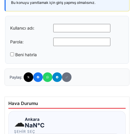
Bu konuyu yanıtlamak için giriş yapmış olmalısınız.
Kullanıcı adı:
Parola:
Beni hatırla
Paylaş:
Hava Durumu
☁
Ankara
NaN°C
ŞEHIR SEÇ