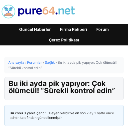
Güncel Haberler
Firma Rehberi
Forum
Çerez Politikası
Ana sayfa
›
Forumlar
›
Sağlık
›
Bu iki ayda pik yapıyor: Çok ölümcül!
“Sürekli kontrol edin”
Bu iki ayda pik yapıyor: Çok
ölümcül! “Sürekli kontrol edin”
Bu konu 0 yanıt içerir, 1 izleyen vardır ve en son
2 ay 1 hafta önce
admin
tarafından güncellenmiştir.