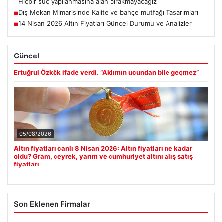
Hiçbir suç yapılanmasına alan bırakmayacağız
Dış Mekan Mimarisinde Kalite ve bahçe mutfağı Tasarımları
■
14 Nisan 2026 Altın Fiyatları Güncel Durumu ve Analizler
■
Güncel
Ertuğrul Özkök ifade verdi. “Aklımın ucundan bile geçmez”
05/08/2026
Altın fiyatları canlı 8 Nisan 2026: Altın fiyatları ne kadar
oldu? Gram, çeyrek, yarım ve cumhuriyet altını alış satış
fiyatları
Son Eklenen Firmalar