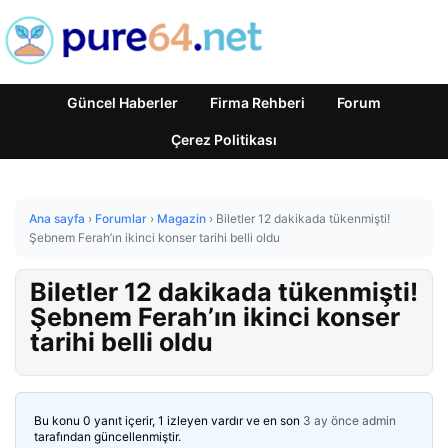
Güncel Haberler
Firma Rehberi
Forum
Çerez Politikası
Ana sayfa
›
Forumlar
›
Magazin
›
Biletler 12 dakikada tükenmişti!
Şebnem Ferah’ın ikinci konser tarihi belli oldu
Biletler 12 dakikada tükenmişti!
Şebnem Ferah’ın ikinci konser
tarihi belli oldu
Bu konu 0 yanıt içerir, 1 izleyen vardır ve en son
3 ay önce
admin
tarafından güncellenmiştir.