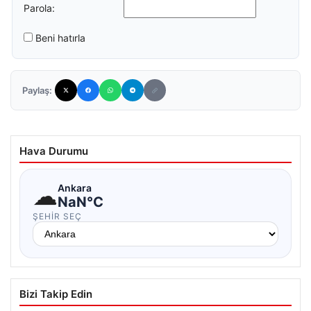
Parola:
Beni hatırla
Paylaş:
Hava Durumu
☁
Ankara
NaN°C
ŞEHIR SEÇ
Bizi Takip Edin