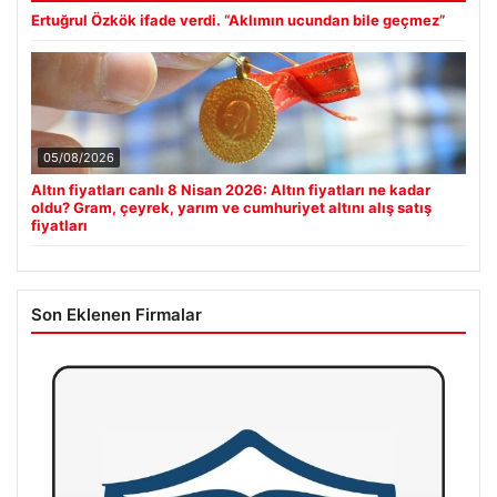
Ertuğrul Özkök ifade verdi. “Aklımın ucundan bile geçmez”
05/08/2026
Altın fiyatları canlı 8 Nisan 2026: Altın fiyatları ne kadar
oldu? Gram, çeyrek, yarım ve cumhuriyet altını alış satış
fiyatları
Son Eklenen Firmalar