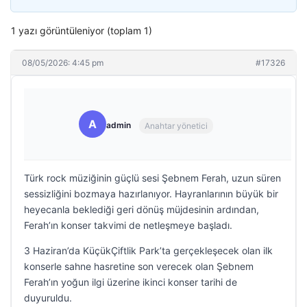
1 yazı görüntüleniyor (toplam 1)
08/05/2026: 4:45 pm
#17326
A
admin
Anahtar yönetici
Türk rock müziğinin güçlü sesi Şebnem Ferah, uzun süren
sessizliğini bozmaya hazırlanıyor. Hayranlarının büyük bir
heyecanla beklediği geri dönüş müjdesinin ardından,
Ferah’ın konser takvimi de netleşmeye başladı.
3 Haziran’da KüçükÇiftlik Park’ta gerçekleşecek olan ilk
konserle sahne hasretine son verecek olan Şebnem
Ferah’ın yoğun ilgi üzerine ikinci konser tarihi de
duyuruldu.