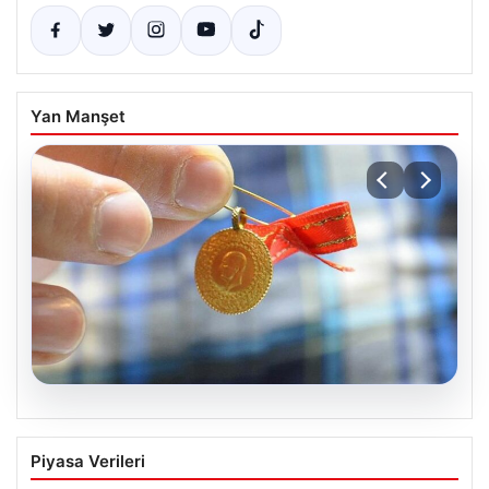
Yan Manşet
05.08.2026
Altın fiyatları canlı 8 Nisan 2026: Altın
Piyasa Verileri
fiyatları ne kadar oldu? Gram, çeyrek,