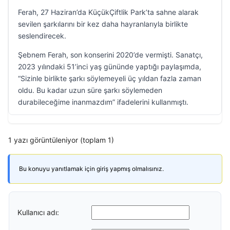
Ferah, 27 Haziran’da KüçükÇiftlik Park’ta sahne alarak
sevilen şarkılarını bir kez daha hayranlarıyla birlikte
seslendirecek.
Şebnem Ferah, son konserini 2020’de vermişti. Sanatçı,
2023 yılındaki 51’inci yaş gününde yaptığı paylaşımda,
“Sizinle birlikte şarkı söylemeyeli üç yıldan fazla zaman
oldu. Bu kadar uzun süre şarkı söylemeden
durabileceğime inanmazdım” ifadelerini kullanmıştı.
1 yazı görüntüleniyor (toplam 1)
Bu konuyu yanıtlamak için giriş yapmış olmalısınız.
Kullanıcı adı: