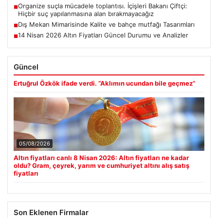
Organize suçla mücadele toplantısı. İçişleri Bakanı Çiftçi:
■
Hiçbir suç yapılanmasına alan bırakmayacağız
Dış Mekan Mimarisinde Kalite ve bahçe mutfağı Tasarımları
■
14 Nisan 2026 Altın Fiyatları Güncel Durumu ve Analizler
■
Güncel
Ertuğrul Özkök ifade verdi. “Aklımın ucundan bile geçmez”
05/08/2026
Altın fiyatları canlı 8 Nisan 2026: Altın fiyatları ne kadar
oldu? Gram, çeyrek, yarım ve cumhuriyet altını alış satış
fiyatları
Son Eklenen Firmalar