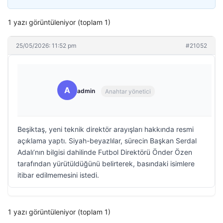
1 yazı görüntüleniyor (toplam 1)
25/05/2026: 11:52 pm
#21052
A
admin
Anahtar yönetici
Beşiktaş, yeni teknik direktör arayışları hakkında resmi
açıklama yaptı. Siyah-beyazlılar, sürecin Başkan Serdal
Adalı’nın bilgisi dahilinde Futbol Direktörü Önder Özen
tarafından yürütüldüğünü belirterek, basındaki isimlere
itibar edilmemesini istedi.
1 yazı görüntüleniyor (toplam 1)