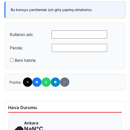
Bu konuyu yanıtlamak için giriş yapmış olmalısınız.
Kullanıcı adı:
Parola:
Beni hatırla
Paylaş:
Hava Durumu
☁
Ankara
NaN°C