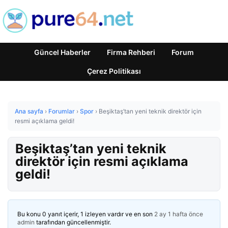
Güncel Haberler
Firma Rehberi
Forum
Çerez Politikası
Ana sayfa
›
Forumlar
›
Spor
›
Beşiktaş’tan yeni teknik direktör için
resmi açıklama geldi!
Beşiktaş’tan yeni teknik
direktör için resmi açıklama
geldi!
Bu konu 0 yanıt içerir, 1 izleyen vardır ve en son
2 ay 1 hafta önce
admin
tarafından güncellenmiştir.