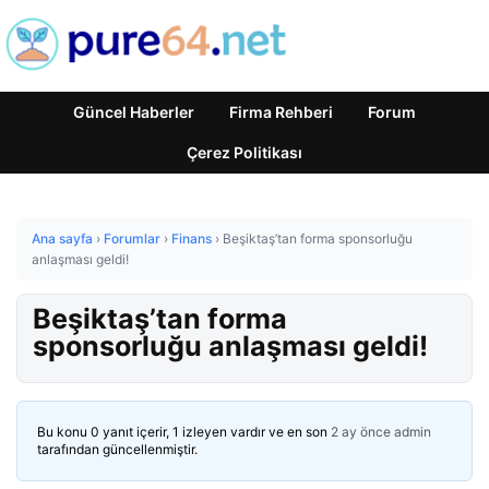
Güncel Haberler
Firma Rehberi
Forum
Çerez Politikası
Ana sayfa
›
Forumlar
›
Finans
›
Beşiktaş’tan forma sponsorluğu
anlaşması geldi!
Beşiktaş’tan forma
sponsorluğu anlaşması geldi!
Bu konu 0 yanıt içerir, 1 izleyen vardır ve en son
2 ay önce
admin
tarafından güncellenmiştir.