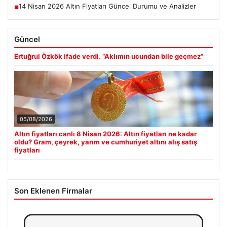
14 Nisan 2026 Altın Fiyatları Güncel Durumu ve Analizler
■
Güncel
Ertuğrul Özkök ifade verdi. “Aklımın ucundan bile geçmez”
05/08/2026
Altın fiyatları canlı 8 Nisan 2026: Altın fiyatları ne kadar
oldu? Gram, çeyrek, yarım ve cumhuriyet altını alış satış
fiyatları
Son Eklenen Firmalar