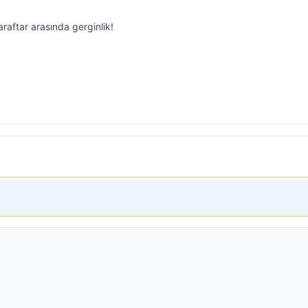
araftar arasında gerginlik!