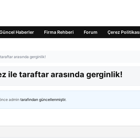
Güncel Haberler
Firma Rehberi
Forum
Çerez Politikas
taraftar arasında gerginlik!
 ile taraftar arasında gerginlik!
 önce
admin
tarafından güncellenmiştir.