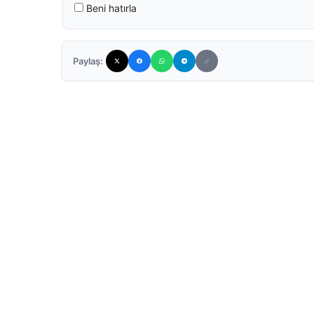
Beni hatırla
Paylaş: