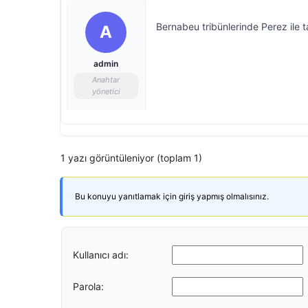
Bernabeu tribünlerinde Perez ile t
A
admin
Anahtar
yönetici
1 yazı görüntüleniyor (toplam 1)
Bu konuyu yanıtlamak için giriş yapmış olmalısınız.
Kullanıcı adı:
Parola: