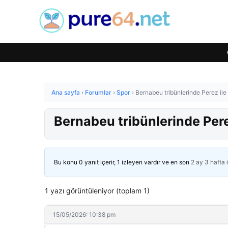
Ana sayfa
›
Forumlar
›
Spor
›
Bernabeu tribünlerinde Perez ile 
Bernabeu tribünlerinde Perez
Bu konu 0 yanıt içerir, 1 izleyen vardır ve en son
2 ay 3 hafta
1 yazı görüntüleniyor (toplam 1)
15/05/2026: 10:38 pm