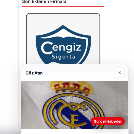
Son Eklenen Firmalar
×
Göz Atın
Cengiz Sigorta
23/06/2026
Güncel Haberler