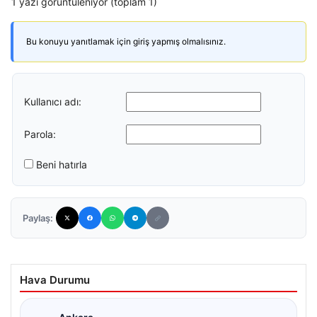
1 yazı görüntüleniyor (toplam 1)
Bu konuyu yanıtlamak için giriş yapmış olmalısınız.
Kullanıcı adı:
Parola:
Beni hatırla
Paylaş:
Hava Durumu