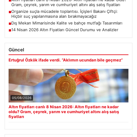
■
Gram, çeyrek, yarım ve cumhuriyet altını alış satış fiyatları
Organize suçla mücadele toplantısı. İçişleri Bakanı Çiftçi:
■
Hiçbir suç yapılanmasına alan bırakmayacağız
Dış Mekan Mimarisinde Kalite ve bahçe mutfağı Tasarımları
■
14 Nisan 2026 Altın Fiyatları Güncel Durumu ve Analizler
■
Güncel
Ertuğrul Özkök ifade verdi. “Aklımın ucundan bile geçmez”
05/08/2026
Altın fiyatları canlı 8 Nisan 2026: Altın fiyatları ne kadar
oldu? Gram, çeyrek, yarım ve cumhuriyet altını alış satış
fiyatları