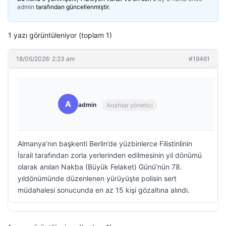
admin
tarafından güncellenmiştir.
1 yazı görüntüleniyor (toplam 1)
18/05/2026: 2:23 am
#19461
A
admin
Anahtar yönetici
Almanya’nın başkenti Berlin’de yüzbinlerce Filistinlinin
İsrail tarafından zorla yerlerinden edilmesinin yıl dönümü
olarak anılan Nakba (Büyük Felaket) Günü’nün 78.
yıldönümünde düzenlenen yürüyüşte polisin sert
müdahalesi sonucunda en az 15 kişi gözaltına alındı.