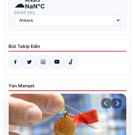
☁
Ankara
NaN°C
ŞEHIR SEÇ
Bizi Takip Edin
Yan Manşet