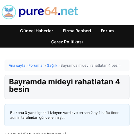
Güncel Haberler
Firma Rehberi
Forum
Çerez Politikası
Ana sayfa
›
Forumlar
›
Sağlık
›
Bayramda mideyi rahatlatan 4 besin
Bayramda mideyi rahatlatan 4
besin
Bu konu 0 yanıt içerir, 1 izleyen vardır ve en son
2 ay 1 hafta önce
admin
tarafından güncellenmiştir.