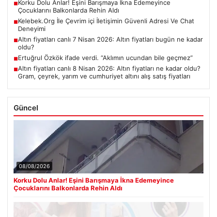
Korku Dolu Anlar! Eşini Barışmaya İkna Edemeyince
■
Çocuklarını Balkonlarda Rehin Aldı
Kelebek.Org İle Çevrim içi İletişimin Güvenli Adresi Ve Chat
■
Deneyimi
Altın fiyatları canlı 7 Nisan 2026: Altın fiyatları bugün ne kadar
■
oldu?
Ertuğrul Özkök ifade verdi. “Aklımın ucundan bile geçmez”
■
Altın fiyatları canlı 8 Nisan 2026: Altın fiyatları ne kadar oldu?
■
Gram, çeyrek, yarım ve cumhuriyet altını alış satış fiyatları
Güncel
08/08/2026
Korku Dolu Anlar! Eşini Barışmaya İkna Edemeyince
Çocuklarını Balkonlarda Rehin Aldı