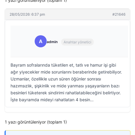
1 yazı görüntüleniyor (toplam 1)
28/05/2026: 6:37 pm
#21646
A
admin
Anahtar yönetici
Bayram sofralarında tüketilen et, tatlı ve hamur işi gibi
ağır yiyecekler mide sorunlarını beraberinde getirebiliyor.
Uzmanlar, özellikle uzun süren öğünler sonrası
hazımsızlık, şişkinlik ve mide yanması yaşayanların bazı
besinleri tüketerek sindirimi rahatlatabileceğini belirtiyor.
İşte bayramda mideyi rahatlatan 4 besin…
1 yazı görüntüleniyor (toplam 1)