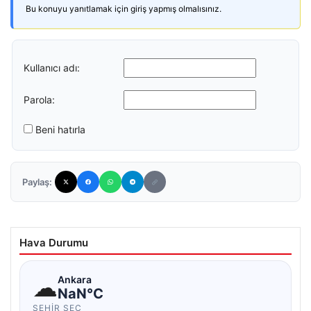
Bu konuyu yanıtlamak için giriş yapmış olmalısınız.
Kullanıcı adı:
Parola:
Beni hatırla
Paylaş:
Hava Durumu
☁
Ankara
NaN°C
ŞEHIR SEÇ