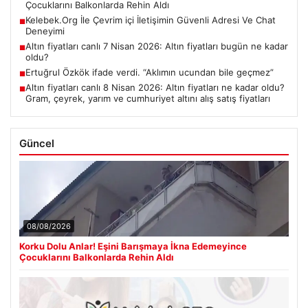
Çocuklarını Balkonlarda Rehin Aldı
Kelebek.Org İle Çevrim içi İletişimin Güvenli Adresi Ve Chat
■
Deneyimi
Altın fiyatları canlı 7 Nisan 2026: Altın fiyatları bugün ne kadar
■
oldu?
Ertuğrul Özkök ifade verdi. “Aklımın ucundan bile geçmez”
■
Altın fiyatları canlı 8 Nisan 2026: Altın fiyatları ne kadar oldu?
■
Gram, çeyrek, yarım ve cumhuriyet altını alış satış fiyatları
Güncel
08/08/2026
Korku Dolu Anlar! Eşini Barışmaya İkna Edemeyince
Çocuklarını Balkonlarda Rehin Aldı