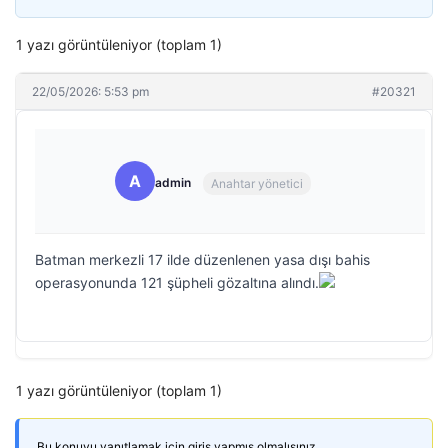
1 yazı görüntüleniyor (toplam 1)
22/05/2026: 5:53 pm
#20321
A
admin
Anahtar yönetici
Batman merkezli 17 ilde düzenlenen yasa dışı bahis
operasyonunda 121 şüpheli gözaltına alındı.
1 yazı görüntüleniyor (toplam 1)
Bu konuyu yanıtlamak için giriş yapmış olmalısınız.