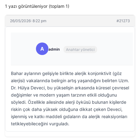
1 yazı görüntüleniyor (toplam 1)
26/05/2026: 8:22 pm
#21273
A
admin
Anahtar yönetici
Bahar aylarının gelişiyle birlikte alerjik konjonktivit (göz
alerjisi) vakalarında belirgin artış yaşandığını belirten Uzm.
Dr. Hülya Deveci, bu yükselişin arkasında küresel çevresel
değişimler ve modern yaşam tarzının etkili olduğunu
söyledi. Özellikle ailesinde alerji öyküsü bulunan kişilerde
riskin çok daha yüksek olduğuna dikkat çeken Deveci,
işlenmiş ve katkı maddeli gıdaların da alerjik reaksiyonları
tetikleyebileceğini vurguladı.