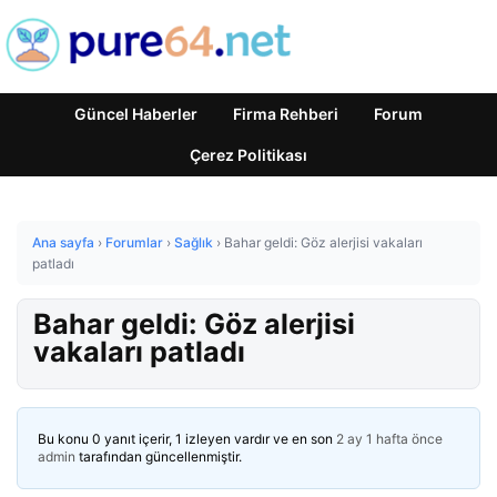
Güncel Haberler
Firma Rehberi
Forum
Çerez Politikası
Ana sayfa
›
Forumlar
›
Sağlık
›
Bahar geldi: Göz alerjisi vakaları
patladı
Bahar geldi: Göz alerjisi
vakaları patladı
Bu konu 0 yanıt içerir, 1 izleyen vardır ve en son
2 ay 1 hafta önce
admin
tarafından güncellenmiştir.