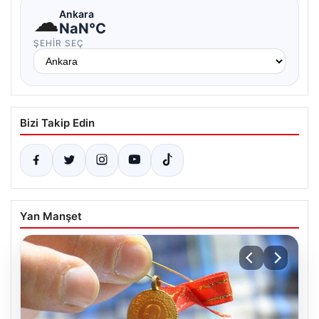
☁
Ankara
NaN°C
ŞEHIR SEÇ
Bizi Takip Edin
Yan Manşet