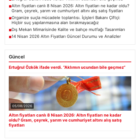
Altın fiyatları canlı 8 Nisan 2026: Altın fiyatları ne kadar oldu?
■
Gram, çeyrek, yarım ve cumhuriyet altını alış satış fiyatları
Organize suçla mücadele toplantısı. İçişleri Bakanı Çiftçi:
■
Hiçbir suç yapılanmasına alan bırakmayacağız
Dış Mekan Mimarisinde Kalite ve bahçe mutfağı Tasarımları
■
14 Nisan 2026 Altın Fiyatları Güncel Durumu ve Analizler
■
Güncel
Ertuğrul Özkök ifade verdi. “Aklımın ucundan bile geçmez”
05/08/2026
Altın fiyatları canlı 8 Nisan 2026: Altın fiyatları ne kadar
oldu? Gram, çeyrek, yarım ve cumhuriyet altını alış satış
fiyatları