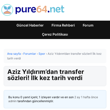
Güncel Haberler
Firma Rehberi
Forum
Çerez Politikası
Ana sayfa
›
Forumlar
›
Spor
›
Aziz Yıldırım’dan transfer sözleri! İlk kez
tarih verdi
Aziz Yıldırım’dan transfer
sözleri! İlk kez tarih verdi
Bu konu 0 yanıt içerir, 1 izleyen vardır ve en son
2 ay 1 hafta önce
admin
tarafından güncellenmiştir.