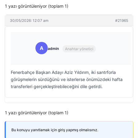
1 yazı görüntüleniyor (toplam 1)
30/05/2026: 12:07 am
#21965
A
admin
Anahtar yönetici
Fenerbahçe Başkan Adayı Aziz Yıldırım, iki santrforla
görüşmelerin sürdüğünü ve isterlerse önümüzdeki hafta
transferleri gerçekleştirebileceğini dile getirdi.
1 yazı görüntüleniyor (toplam 1)
Bu konuyu yanıtlamak için giriş yapmış olmalısınız.