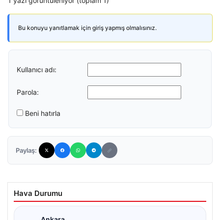
1 yazı görüntüleniyor (toplam 1)
Bu konuyu yanıtlamak için giriş yapmış olmalısınız.
Kullanıcı adı:
Parola:
Beni hatırla
Paylaş:
Hava Durumu
Ankara