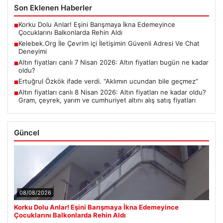
Son Eklenen Haberler
Korku Dolu Anlar! Eşini Barışmaya İkna Edemeyince
■
Çocuklarını Balkonlarda Rehin Aldı
Kelebek.Org İle Çevrim içi İletişimin Güvenli Adresi Ve Chat
■
Deneyimi
Altın fiyatları canlı 7 Nisan 2026: Altın fiyatları bugün ne kadar
■
oldu?
Ertuğrul Özkök ifade verdi. “Aklımın ucundan bile geçmez”
■
Altın fiyatları canlı 8 Nisan 2026: Altın fiyatları ne kadar oldu?
■
Gram, çeyrek, yarım ve cumhuriyet altını alış satış fiyatları
Güncel
08/08/2026
Korku Dolu Anlar! Eşini Barışmaya İkna Edemeyince
Çocuklarını Balkonlarda Rehin Aldı