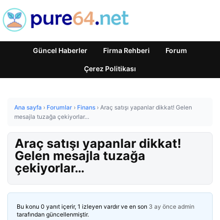
Güncel Haberler
Firma Rehberi
Forum
Çerez Politikası
Ana sayfa
›
Forumlar
›
Finans
›
Araç satışı yapanlar dikkat! Gelen
mesajla tuzağa çekiyorlar…
Araç satışı yapanlar dikkat!
Gelen mesajla tuzağa
çekiyorlar…
Bu konu 0 yanıt içerir, 1 izleyen vardır ve en son
3 ay önce
admin
tarafından güncellenmiştir.