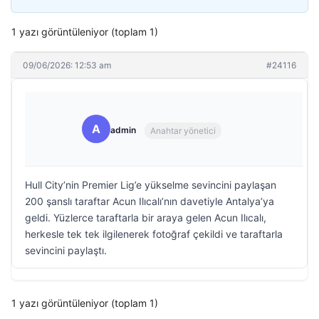
1 yazı görüntüleniyor (toplam 1)
09/06/2026: 12:53 am
#24116
A
admin
Anahtar yönetici
Hull City’nin Premier Lig’e yükselme sevincini paylaşan
200 şanslı taraftar Acun Ilıcalı’nın davetiyle Antalya’ya
geldi. Yüzlerce taraftarla bir araya gelen Acun Ilıcalı,
herkesle tek tek ilgilenerek fotoğraf çekildi ve taraftarla
sevincini paylaştı.
1 yazı görüntüleniyor (toplam 1)