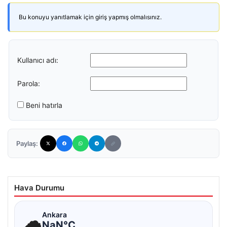
Bu konuyu yanıtlamak için giriş yapmış olmalısınız.
Kullanıcı adı:
Parola:
Beni hatırla
Paylaş:
Hava Durumu
☁
Ankara
NaN°C