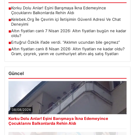
Korku Dolu Anlar! Eşini Barışmaya İkna Edemeyince
■
Çocuklarını Balkonlarda Rehin Aldı
Kelebek.Org İle Çevrim içi İletişimin Güvenli Adresi Ve Chat
■
Deneyimi
Altın fiyatları canlı 7 Nisan 2026: Altın fiyatları bugün ne kadar
■
oldu?
Ertuğrul Özkök ifade verdi. “Aklımın ucundan bile geçmez”
■
Altın fiyatları canlı 8 Nisan 2026: Altın fiyatları ne kadar oldu?
■
Gram, çeyrek, yarım ve cumhuriyet altını alış satış fiyatları
Güncel
08/08/2026
Korku Dolu Anlar! Eşini Barışmaya İkna Edemeyince
Çocuklarını Balkonlarda Rehin Aldı