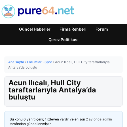
Güncel Haberler
Firma Rehberi
Forum
Çerez Politikası
Ana sayfa
›
Forumlar
›
Spor
›
Acun Ilıcalı, Hull City taraftarlarıyla
Antalya’da buluştu
Acun Ilıcalı, Hull City
taraftarlarıyla Antalya’da
buluştu
Bu konu 0 yanıt içerir, 1 izleyen vardır ve en son
2 ay önce
admin
tarafından güncellenmiştir.