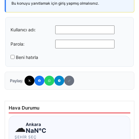
Bu konuyu yanıtlamak için giriş yapmış olmalısınız.
Kullanıcı adı:
Parola:
Beni hatırla
Paylaş:
Hava Durumu
☁
Ankara
NaN°C
ŞEHIR SEÇ