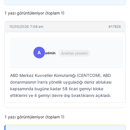
1 yazı görüntüleniyor (toplam 1)
10/05/2026: 7:08 am
#17826
A
admin
Anahtar yönetici
ABD Merkez Kuvvetler Komutanlığı (CENTCOM), ABD
donanmasının İran’a yönelik uyguladığı deniz ablukası
kapsamında bugüne kadar 58 ticari gemiyi bloke
ettiklerini ve 4 gemiyi devre dışı bıraktıklarını açıkladı.
1 yazı görüntüleniyor (toplam 1)