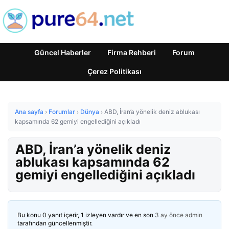
Güncel Haberler
Firma Rehberi
Forum
Çerez Politikası
Ana sayfa
›
Forumlar
›
Dünya
›
ABD, İran’a yönelik deniz ablukası
kapsamında 62 gemiyi engellediğini açıkladı
ABD, İran’a yönelik deniz
ablukası kapsamında 62
gemiyi engellediğini açıkladı
Bu konu 0 yanıt içerir, 1 izleyen vardır ve en son
3 ay önce
admin
tarafından güncellenmiştir.