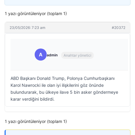
1 yazı görüntüleniyor (toplam 1)
23/05/2026: 7:23 am
#20372
A
admin
Anahtar yönetici
ABD Başkanı Donald Trump, Polonya Cumhurbaşkanı
Karol Nawrocki ile olan iyi ilişkilerini göz önünde
bulundurarak, bu ülkeye ilave 5 bin asker göndermeye
karar verdiğini bildirdi.
1 yazı görüntüleniyor (toplam 1)