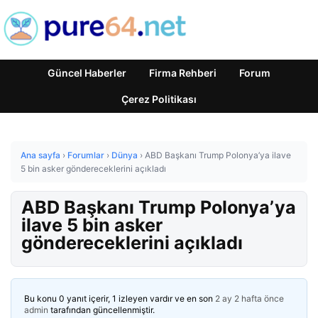
Güncel Haberler
Firma Rehberi
Forum
Çerez Politikası
Ana sayfa
›
Forumlar
›
Dünya
›
ABD Başkanı Trump Polonya’ya ilave
5 bin asker göndereceklerini açıkladı
ABD Başkanı Trump Polonya’ya
ilave 5 bin asker
göndereceklerini açıkladı
Bu konu 0 yanıt içerir, 1 izleyen vardır ve en son
2 ay 2 hafta önce
admin
tarafından güncellenmiştir.