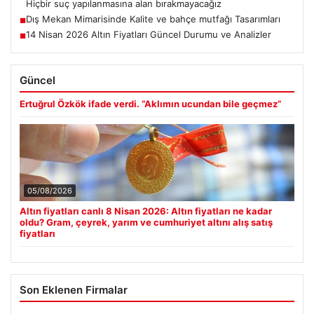
Hiçbir suç yapılanmasına alan bırakmayacağız
Dış Mekan Mimarisinde Kalite ve bahçe mutfağı Tasarımları
■
14 Nisan 2026 Altın Fiyatları Güncel Durumu ve Analizler
■
Güncel
Ertuğrul Özkök ifade verdi. “Aklımın ucundan bile geçmez”
05/08/2026
Altın fiyatları canlı 8 Nisan 2026: Altın fiyatları ne kadar
oldu? Gram, çeyrek, yarım ve cumhuriyet altını alış satış
fiyatları
Son Eklenen Firmalar