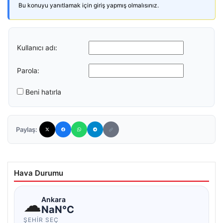
Bu konuyu yanıtlamak için giriş yapmış olmalısınız.
Kullanıcı adı:
Parola:
Beni hatırla
Paylaş:
Hava Durumu
☁
Ankara
NaN°C
ŞEHIR SEÇ