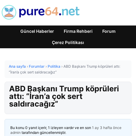
Güncel Haberler
Firma Rehberi
Forum
Çerez Politikası
Ana sayfa
›
Forumlar
›
Politika
›
ABD Başkanı Trump köprüleri attı:
“İran’a çok sert saldıracağız”
ABD Başkanı Trump köprüleri
attı: “İran’a çok sert
saldıracağız”
Bu konu 0 yanıt içerir, 1 izleyen vardır ve en son
1 ay 3 hafta önce
admin
tarafından güncellenmiştir.