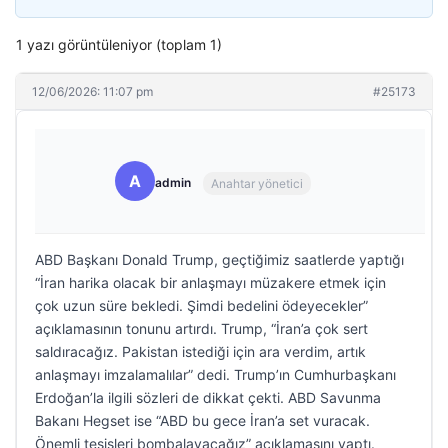
1 yazı görüntüleniyor (toplam 1)
12/06/2026: 11:07 pm
#25173
A
admin
Anahtar yönetici
ABD Başkanı Donald Trump, geçtiğimiz saatlerde yaptığı
“İran harika olacak bir anlaşmayı müzakere etmek için
çok uzun süre bekledi. Şimdi bedelini ödeyecekler”
açıklamasının tonunu artırdı. Trump, “İran’a çok sert
saldıracağız. Pakistan istediği için ara verdim, artık
anlaşmayı imzalamalılar” dedi. Trump’ın Cumhurbaşkanı
Erdoğan’la ilgili sözleri de dikkat çekti. ABD Savunma
Bakanı Hegset ise “ABD bu gece İran’a set vuracak.
Önemli tesisleri bombalayacağız” açıklamasını yaptı.