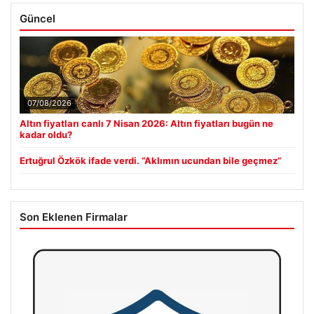
Güncel
07/08/2026
Altın fiyatları canlı 7 Nisan 2026: Altın fiyatları bugün ne
kadar oldu?
Ertuğrul Özkök ifade verdi. “Aklımın ucundan bile geçmez”
Son Eklenen Firmalar