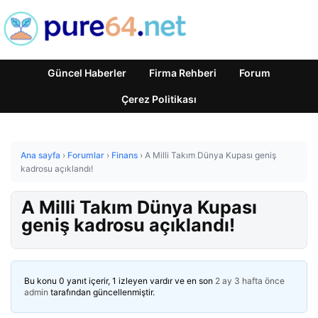
Güncel Haberler
Firma Rehberi
Forum
Çerez Politikası
Ana sayfa
›
Forumlar
›
Finans
›
A Milli Takım Dünya Kupası geniş
kadrosu açıklandı!
A Milli Takım Dünya Kupası
geniş kadrosu açıklandı!
Bu konu 0 yanıt içerir, 1 izleyen vardır ve en son
2 ay 3 hafta önce
admin
tarafından güncellenmiştir.