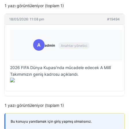
1 yazı görüntüleniyor (toplam 1)
18/05/2026: 11:08 pm
#19494
A
admin
Anahtar yönetici
2026 FIFA Dünya Kupası’nda mücadele edecek A Millî
Takımımızın geniş kadrosu açıklandı.
1 yazı görüntüleniyor (toplam 1)
Bu konuyu yanıtlamak için giriş yapmış olmalısınız.