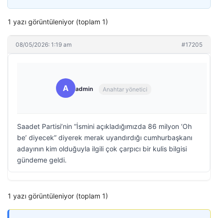
1 yazı görüntüleniyor (toplam 1)
08/05/2026: 1:19 am
#17205
A
admin
Anahtar yönetici
Saadet Partisi’nin “İsmini açıkladığımızda 86 milyon ‘Oh
be’ diyecek” diyerek merak uyandırdığı cumhurbaşkanı
adayının kim olduğuyla ilgili çok çarpıcı bir kulis bilgisi
gündeme geldi.
1 yazı görüntüleniyor (toplam 1)