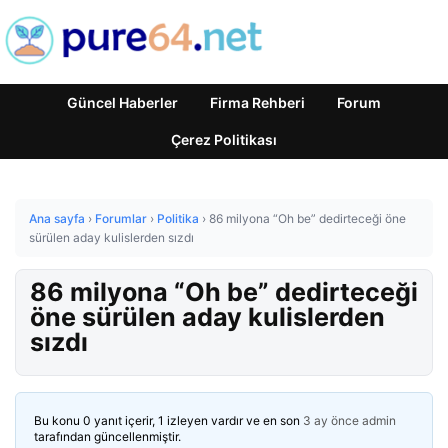
Güncel Haberler
Firma Rehberi
Forum
Çerez Politikası
Ana sayfa
›
Forumlar
›
Politika
›
86 milyona “Oh be” dedirteceği öne
sürülen aday kulislerden sızdı
86 milyona “Oh be” dedirteceği
öne sürülen aday kulislerden
sızdı
Bu konu 0 yanıt içerir, 1 izleyen vardır ve en son
3 ay önce
admin
tarafından güncellenmiştir.