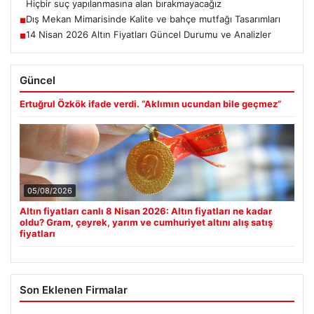
Hiçbir suç yapılanmasına alan bırakmayacağız
Dış Mekan Mimarisinde Kalite ve bahçe mutfağı Tasarımları
■
14 Nisan 2026 Altın Fiyatları Güncel Durumu ve Analizler
■
Güncel
Ertuğrul Özkök ifade verdi. “Aklımın ucundan bile geçmez”
05/08/2026
Altın fiyatları canlı 8 Nisan 2026: Altın fiyatları ne kadar
oldu? Gram, çeyrek, yarım ve cumhuriyet altını alış satış
fiyatları
Son Eklenen Firmalar