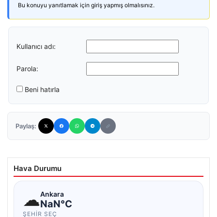
Bu konuyu yanıtlamak için giriş yapmış olmalısınız.
Kullanıcı adı:
Parola:
Beni hatırla
Paylaş:
Hava Durumu
☁
Ankara
NaN°C
ŞEHIR SEÇ