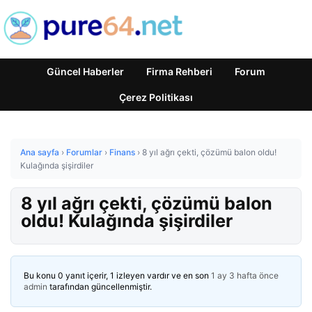
Güncel Haberler
Firma Rehberi
Forum
Çerez Politikası
Ana sayfa
›
Forumlar
›
Finans
›
8 yıl ağrı çekti, çözümü balon oldu!
Kulağında şişirdiler
8 yıl ağrı çekti, çözümü balon
oldu! Kulağında şişirdiler
Bu konu 0 yanıt içerir, 1 izleyen vardır ve en son
1 ay 3 hafta önce
admin
tarafından güncellenmiştir.