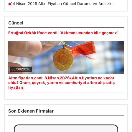
14 Nisan 2026 Altın Fiyatları Güncel Durumu ve Analizler
■
Güncel
Ertuğrul Özkök ifade verdi. “Aklımın ucundan bile geçmez”
05/08/2026
Altın fiyatları canlı 8 Nisan 2026: Altın fiyatları ne kadar
oldu? Gram, çeyrek, yarım ve cumhuriyet altını alış satış
fiyatları
Son Eklenen Firmalar