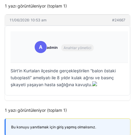
1 yazı görüntüleniyor (toplam 1)
11/06/2026: 10:53 am
#24667
A
admin
Anahtar yönetici
Siirt’in Kurtalan ilçesinde gerçekleştirilen “balon östaki
tuboplasti” ameliyatı ile 8 yıldır kulak ağrısı ve basınç
şikayeti yaşayan hasta sağlığına kavuştu.
1 yazı görüntüleniyor (toplam 1)
Bu konuyu yanıtlamak için giriş yapmış olmalısınız.