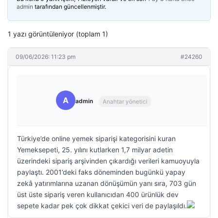
admin
tarafından güncellenmiştir.
1 yazı görüntüleniyor (toplam 1)
09/06/2026: 11:23 pm
#24260
A
admin
Anahtar yönetici
Türkiye’de online yemek siparişi kategorisini kuran
Yemeksepeti, 25. yılını kutlarken 1,7 milyar adetin
üzerindeki sipariş arşivinden çıkardığı verileri kamuoyuyla
paylaştı. 2001’deki faks döneminden bugünkü yapay
zekâ yatırımlarına uzanan dönüşümün yanı sıra, 703 gün
üst üste sipariş veren kullanıcıdan 400 ürünlük dev
sepete kadar pek çok dikkat çekici veri de paylaşıldı.