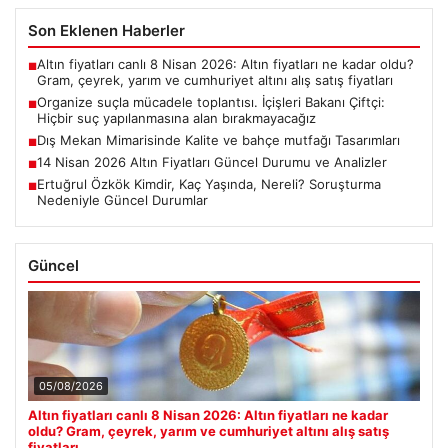
Son Eklenen Haberler
Altın fiyatları canlı 8 Nisan 2026: Altın fiyatları ne kadar oldu?
■
Gram, çeyrek, yarım ve cumhuriyet altını alış satış fiyatları
Organize suçla mücadele toplantısı. İçişleri Bakanı Çiftçi:
■
Hiçbir suç yapılanmasına alan bırakmayacağız
Dış Mekan Mimarisinde Kalite ve bahçe mutfağı Tasarımları
■
14 Nisan 2026 Altın Fiyatları Güncel Durumu ve Analizler
■
Ertuğrul Özkök Kimdir, Kaç Yaşında, Nereli? Soruşturma
■
Nedeniyle Güncel Durumlar
Güncel
05/08/2026
Altın fiyatları canlı 8 Nisan 2026: Altın fiyatları ne kadar
oldu? Gram, çeyrek, yarım ve cumhuriyet altını alış satış
fiyatları