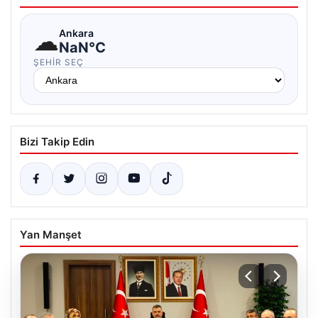
☁
Ankara
NaN°C
ŞEHIR SEÇ
Bizi Takip Edin
Yan Manşet