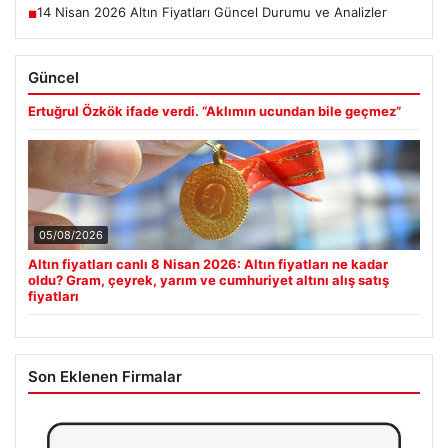
14 Nisan 2026 Altın Fiyatları Güncel Durumu ve Analizler
■
Güncel
Ertuğrul Özkök ifade verdi. “Aklımın ucundan bile geçmez”
05/08/2026
Altın fiyatları canlı 8 Nisan 2026: Altın fiyatları ne kadar
oldu? Gram, çeyrek, yarım ve cumhuriyet altını alış satış
fiyatları
Son Eklenen Firmalar