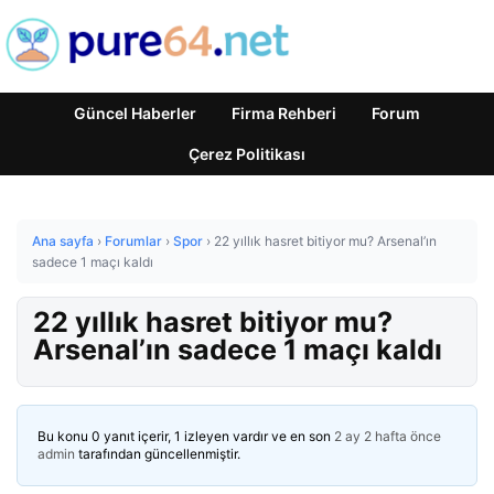
Güncel Haberler
Firma Rehberi
Forum
Çerez Politikası
Ana sayfa
›
Forumlar
›
Spor
›
22 yıllık hasret bitiyor mu? Arsenal’ın
sadece 1 maçı kaldı
22 yıllık hasret bitiyor mu?
Arsenal’ın sadece 1 maçı kaldı
Bu konu 0 yanıt içerir, 1 izleyen vardır ve en son
2 ay 2 hafta önce
admin
tarafından güncellenmiştir.