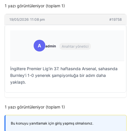
1 yazı görüntüleniyor (toplam 1)
19/05/2026: 11:08 pm
#19758
A
admin
Anahtar yönetici
İngiltere Premier Lig’in 37. haftasında Arsenal, sahasında
Burnley’i 1-0 yenerek şampiyonluğa bir adım daha
yaklaştı.
1 yazı görüntüleniyor (toplam 1)
Bu konuyu yanıtlamak için giriş yapmış olmalısınız.