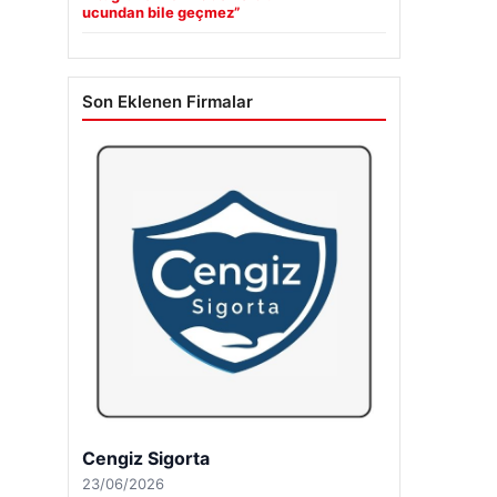
ucundan bile geçmez”
Son Eklenen Firmalar
Cengiz Sigorta
23/06/2026