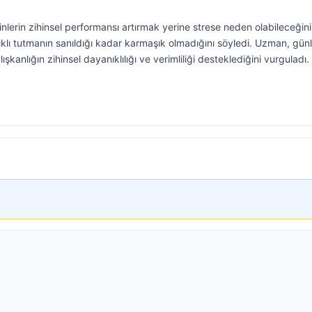
nlerin zihinsel performansı artırmak yerine strese neden olabileceğini
ğlıklı tutmanın sanıldığı kadar karmaşık olmadığını söyledi. Uzman, gün
şkanlığın zihinsel dayanıklılığı ve verimliliği desteklediğini vurguladı.