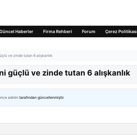
Güncel Haberler
Firma Rehberi
Forum
Çerez Politikas
üçlü ve zinde tutan 6 alışkanlık
ni güçlü ve zinde tutan 6 alışkanlık
 önce
admin
tarafından güncellenmiştir.