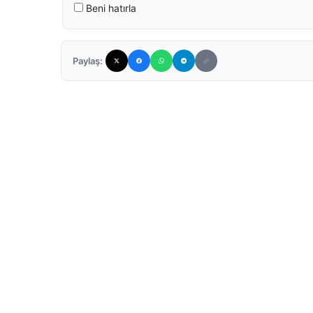
Beni hatırla
Paylaş: