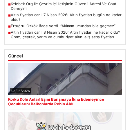
Kelebek.Org İle Çevrim içi İletişimin Güvenli Adresi Ve Chat
■
Deneyimi
Altın fiyatları canlı 7 Nisan 2026: Altın fiyatları bugün ne kadar
■
oldu?
Ertuğrul Özkök ifade verdi. “Aklımın ucundan bile geçmez”
■
Altın fiyatları canlı 8 Nisan 2026: Altın fiyatları ne kadar oldu?
■
Gram, çeyrek, yarım ve cumhuriyet altını alış satış fiyatları
Güncel
08/08/2026
Korku Dolu Anlar! Eşini Barışmaya İkna Edemeyince
Çocuklarını Balkonlarda Rehin Aldı