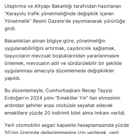
Ulaştırma ve Altyapı Bakanlığı tarafından hazırlanan
“Karayolu trafik yönetmeliğinde değişiklik içeren
Yönetmelik” Resmi Gazete'de yayımlanarak yürürlüğe
girdi.
Bakanlıktan alınan bilgiye göre, yönetmeliğin
uygulanabilirliğini artırmak, caydırıcılık sağlamak,
taşıyıcıların mevzuat boşluklarından yararlanmasını
önlemek, mevzuatın adil ve sürdürülebilir bir şekilde
uygulanması amacıyla düzenlemede değişiklikler
yapıldı.
Bu düzenlemeyle, Cumhurbaşkanı Recep Tayyip
Erdoğan'ın 2024 yılını “Emekliler Yılı” ilan etmesinin
ardından şehirler arası otobüsle seyahat edecek
emeklilere yüzde 20 indirimli bilet alma imkanı verildi.
Yerli otomobilin asgari kapasite hesaplamasında yüzde
50'nin üzerinde değerlenmesine izin verilerek, yerli