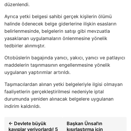
düzenlendi.
Ayrıca yetki belgesi sahibi gerçek kişilerin ölümü
halinde ödenecek belge giderlerine ilişkin esasların
belirlenmesinde, belgelerin satışı gibi mevzuatla
yasaklanan uygulamaların önlenmesine yönelik
tedbirler alınmıştır.
Otobüslerin bagajında ​​yanıcı, yakıcı, yanıcı ve patlayıcı
maddelerin taşınmasının engellenmesine yönelik
uygulanan yaptırımlar artırıldı.
Taşımacılardan alınan yetki belgeleriyle ilgisi olmayan
faaliyetlerin gerçekleştirilmesi nedeniyle iptal
durumunda yeniden alınacak belgelere uygulanan
indirim kaldırıldı.
← Devlete büyük
Başkan Ünsal'ın
kayıplar veriyorlardı! 5
kısırlaştırma için