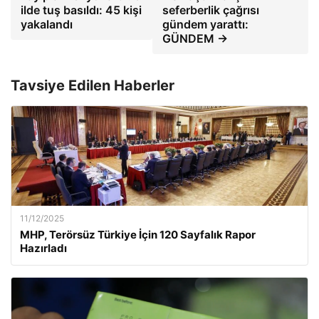
ilde tuş basıldı: 45 kişi
seferberlik çağrısı
yakalandı
gündem yarattı:
GÜNDEM →
Tavsiye Edilen Haberler
11/12/2025
MHP, Terörsüz Türkiye İçin 120 Sayfalık Rapor
Hazırladı