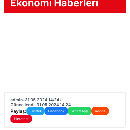
Ekonomi Haberleri
admin
•
31.05.2024 14:24
•
Güncellendi: 31.05.2024 14:24
Paylaş:
Twitter
Facebook
WhatsApp
Reddit
Pinterest