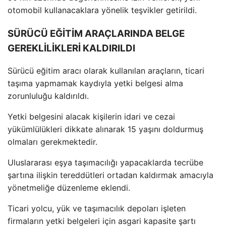
otomobil kullanacaklara yönelik teşvikler getirildi.
SÜRÜCÜ EĞİTİM ARAÇLARINDA BELGE
GEREKLİLİKLERİ KALDIRILDI
Sürücü eğitim aracı olarak kullanılan araçların, ticari
taşıma yapmamak kaydıyla yetki belgesi alma
zorunluluğu kaldırıldı.
Yetki belgesini alacak kişilerin idari ve cezai
yükümlülükleri dikkate alınarak 15 yaşını doldurmuş
olmaları gerekmektedir.
Uluslararası eşya taşımacılığı yapacaklarda tecrübe
şartına ilişkin tereddütleri ortadan kaldırmak amacıyla
yönetmeliğe düzenleme eklendi.
Ticari yolcu, yük ve taşımacılık depoları işleten
firmaların yetki belgeleri için asgari kapasite şartı