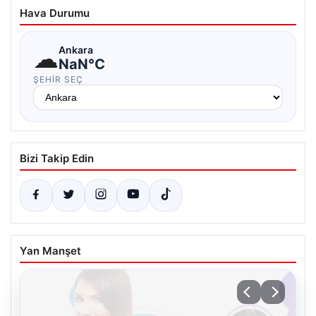
Hava Durumu
☁
Ankara
NaN°C
ŞEHIR SEÇ
Bizi Takip Edin
Yan Manşet