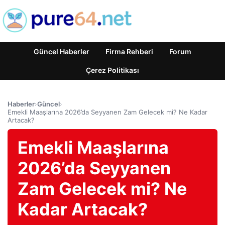
Güncel Haberler
Firma Rehberi
Forum
Çerez Politikası
Haberler
›
Güncel
›
Emekli Maaşlarına 2026’da Seyyanen Zam Gelecek mi? Ne Kadar
Artacak?
Emekli Maaşlarına
2026’da Seyyanen
Zam Gelecek mi? Ne
Kadar Artacak?