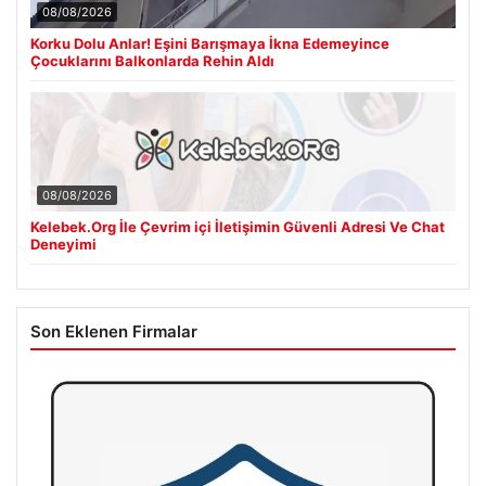
08/08/2026
Korku Dolu Anlar! Eşini Barışmaya İkna Edemeyince
Çocuklarını Balkonlarda Rehin Aldı
08/08/2026
Kelebek.Org İle Çevrim içi İletişimin Güvenli Adresi Ve Chat
Deneyimi
Son Eklenen Firmalar