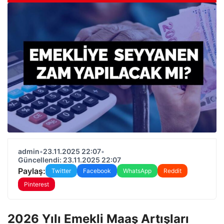
admin
•
23.11.2025 22:07
•
Güncellendi: 23.11.2025 22:07
Paylaş:
Twitter
Facebook
WhatsApp
Reddit
Pinterest
2026 Yılı Emekli Maaş Artışları