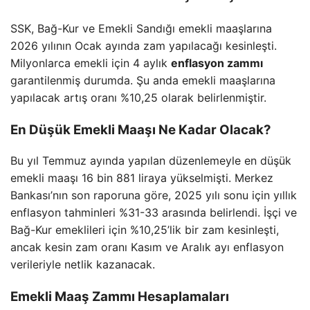
SSK, Bağ-Kur ve Emekli Sandığı emekli maaşlarına
2026 yılının Ocak ayında zam yapılacağı kesinleşti.
Milyonlarca emekli için 4 aylık
enflasyon zammı
garantilenmiş durumda. Şu anda emekli maaşlarına
yapılacak artış oranı %10,25 olarak belirlenmiştir.
En Düşük Emekli Maaşı Ne Kadar Olacak?
Bu yıl Temmuz ayında yapılan düzenlemeyle en düşük
emekli maaşı 16 bin 881 liraya yükselmişti. Merkez
Bankası’nın son raporuna göre, 2025 yılı sonu için yıllık
enflasyon tahminleri %31-33 arasında belirlendi. İşçi ve
Bağ-Kur emeklileri için %10,25’lik bir zam kesinleşti,
ancak kesin zam oranı Kasım ve Aralık ayı enflasyon
verileriyle netlik kazanacak.
Emekli Maaş Zammı Hesaplamaları