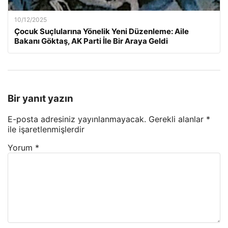
10/12/2025
Çocuk Suçlularına Yönelik Yeni Düzenleme: Aile
Bakanı Göktaş, AK Parti İle Bir Araya Geldi
Bir yanıt yazın
E-posta adresiniz yayınlanmayacak.
Gerekli alanlar
*
ile işaretlenmişlerdir
Yorum
*