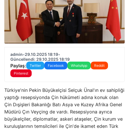
admin
•
29.10.2025 18:19
•
Güncellendi: 29.10.2025 18:19
Paylaş:
Twitter
Facebook
WhatsApp
Reddit
Pinterest
Türkiye'nin Pekin Büyükelçisi Selçuk Ünal'ın ev sahipliği
yaptığı resepsiyonda Çin hükümeti adına konuk olan
Çin Dışişleri Bakanlığı Batı Asya ve Kuzey Afrika Genel
Müdürü Çın Veyçing de vardı. Resepsiyona ayrıca
büyükelçiler, diplomatlar, askeri ataşeler, Çin kurum ve
kuruluşlarının temsilcileri ile Çin'de ikamet eden Türk