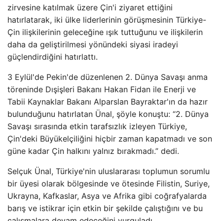
zirvesine katılmak üzere Çin'i ziyaret ettiğini
hatırlatarak, iki ülke liderlerinin görüşmesinin Türkiye-
Çin ilişkilerinin geleceğine ışık tuttuğunu ve ilişkilerin
daha da geliştirilmesi yönündeki siyasi iradeyi
güçlendirdiğini hatırlattı.
3 Eylül'de Pekin'de düzenlenen 2. Dünya Savaşı anma
töreninde Dışişleri Bakanı Hakan Fidan ile Enerji ve
Tabii Kaynaklar Bakanı Alparslan Bayraktar'ın da hazır
bulunduğunu hatırlatan Ünal, şöyle konuştu: “2. Dünya
Savaşı sırasında etkin tarafsızlık izleyen Türkiye,
Çin'deki Büyükelçiliğini hiçbir zaman kapatmadı ve son
güne kadar Çin halkını yalnız bırakmadı.” dedi.
Selçuk Ünal, Türkiye'nin uluslararası toplumun sorumlu
bir üyesi olarak bölgesinde ve ötesinde Filistin, Suriye,
Ukrayna, Kafkaslar, Asya ve Afrika gibi coğrafyalarda
barış ve istikrar için etkin bir şekilde çalıştığını ve bu
çalışmalara devam edeceğini vurguladı.