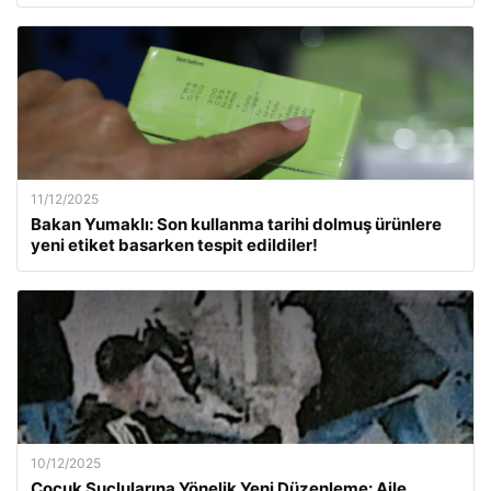
11/12/2025
Bakan Yumaklı: Son kullanma tarihi dolmuş ürünlere
yeni etiket basarken tespit edildiler!
10/12/2025
Çocuk Suçlularına Yönelik Yeni Düzenleme: Aile