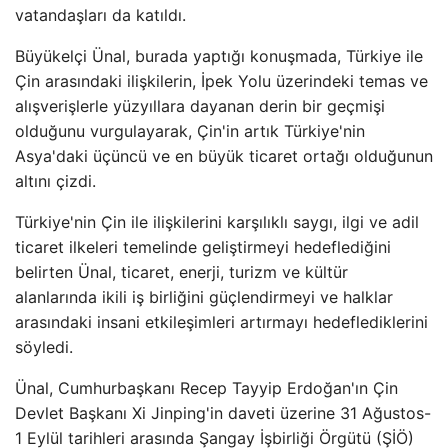
vatandaşları da katıldı.
Büyükelçi Ünal, burada yaptığı konuşmada, Türkiye ile
Çin arasındaki ilişkilerin, İpek Yolu üzerindeki temas ve
alışverişlerle yüzyıllara dayanan derin bir geçmişi
olduğunu vurgulayarak, Çin'in artık Türkiye'nin
Asya'daki üçüncü ve en büyük ticaret ortağı olduğunun
altını çizdi.
Türkiye'nin Çin ile ilişkilerini karşılıklı saygı, ilgi ve adil
ticaret ilkeleri temelinde geliştirmeyi hedeflediğini
belirten Ünal, ticaret, enerji, turizm ve kültür
alanlarında ikili iş birliğini güçlendirmeyi ve halklar
arasındaki insani etkileşimleri artırmayı hedeflediklerini
söyledi.
Ünal, Cumhurbaşkanı Recep Tayyip Erdoğan'ın Çin
Devlet Başkanı Xi Jinping'in daveti üzerine 31 Ağustos-
1 Eylül tarihleri ​​arasında Şangay İşbirliği Örgütü (ŞİÖ)