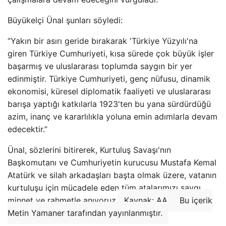
Büyükelçi Ünal şunları söyledi:
“Yakın bir asırı geride bırakarak 'Türkiye Yüzyılı'na
giren Türkiye Cumhuriyeti, kısa sürede çok büyük işler
başarmış ve uluslararası toplumda saygın bir yer
edinmiştir. Türkiye Cumhuriyeti, genç nüfusu, dinamik
ekonomisi, küresel diplomatik faaliyeti ve uluslararası
barışa yaptığı katkılarla 1923'ten bu yana sürdürdüğü
azim, inanç ve kararlılıkla yoluna emin adımlarla devam
edecektir.”
Ünal, sözlerini bitirerek, Kurtuluş Savaşı'nın
Başkomutanı ve Cumhuriyetin kurucusu Mustafa Kemal
Atatürk ve silah arkadaşları başta olmak üzere, vatanın
kurtuluşu için mücadele eden tüm atalarımızı saygı,
minnet ve rahmetle anıyoruz.
Kaynak: AA
Bu içerik
Metin Yamaner tarafından yayınlanmıştır.