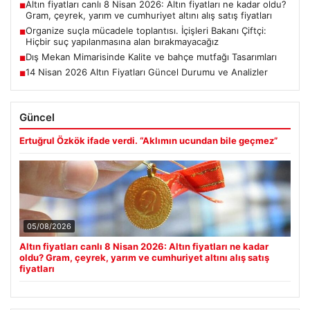
Altın fiyatları canlı 8 Nisan 2026: Altın fiyatları ne kadar oldu?
■
Gram, çeyrek, yarım ve cumhuriyet altını alış satış fiyatları
Organize suçla mücadele toplantısı. İçişleri Bakanı Çiftçi:
■
Hiçbir suç yapılanmasına alan bırakmayacağız
Dış Mekan Mimarisinde Kalite ve bahçe mutfağı Tasarımları
■
14 Nisan 2026 Altın Fiyatları Güncel Durumu ve Analizler
■
Güncel
Ertuğrul Özkök ifade verdi. “Aklımın ucundan bile geçmez”
05/08/2026
Altın fiyatları canlı 8 Nisan 2026: Altın fiyatları ne kadar
oldu? Gram, çeyrek, yarım ve cumhuriyet altını alış satış
fiyatları