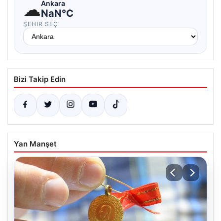
☁
Ankara
NaN°C
ŞEHIR SEÇ
Bizi Takip Edin
Yan Manşet