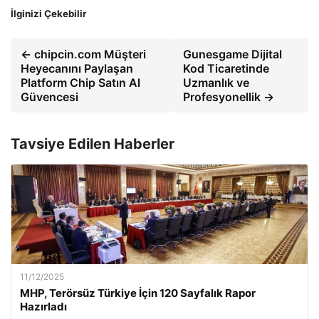
İlginizi Çekebilir
← chipcin.com Müşteri
Gunesgame Dijital
Heyecanını Paylaşan
Kod Ticaretinde
Platform Chip Satın Al
Uzmanlık ve
Güvencesi
Profesyonellik →
Tavsiye Edilen Haberler
11/12/2025
MHP, Terörsüz Türkiye İçin 120 Sayfalık Rapor
Hazırladı