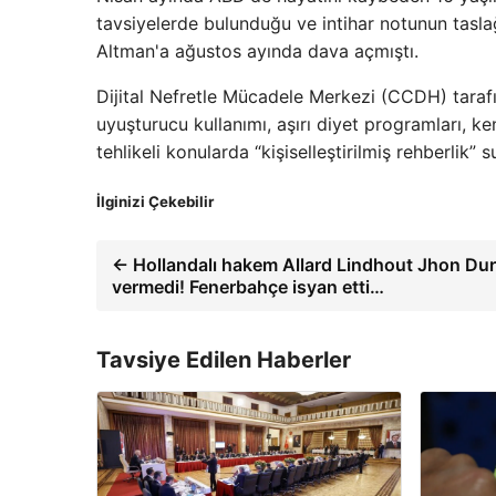
tavsiyelerde bulunduğu ve intihar notunun tasla
Altman'a ağustos ayında dava açmıştı.
Dijital Nefretle Mücadele Merkezi (CCDH) taraf
uyuşturucu kullanımı, aşırı diyet programları, k
tehlikeli konularda “kişiselleştirilmiş rehberlik” 
İlginizi Çekebilir
← Hollandalı hakem Allard Lindhout Jhon Dur
vermedi! Fenerbahçe isyan etti…
Tavsiye Edilen Haberler