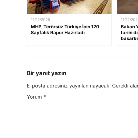
11/12/2025
11/12/202
MHP, Terörsüz Türkiye İçin 120
Bakan Y
Sayfalık Rapor Hazırladı
tarihi 
basarken
Bir yanıt yazın
E-posta adresiniz yayınlanmayacak.
Gerekli ala
Yorum
*