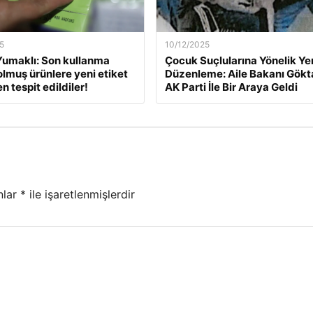
5
10/12/2025
umaklı: Son kullanma
Çocuk Suçlularına Yönelik Ye
dolmuş ürünlere yeni etiket
Düzenleme: Aile Bakanı Gökt
 tespit edildiler!
AK Parti İle Bir Araya Geldi
nlar
*
ile işaretlenmişlerdir