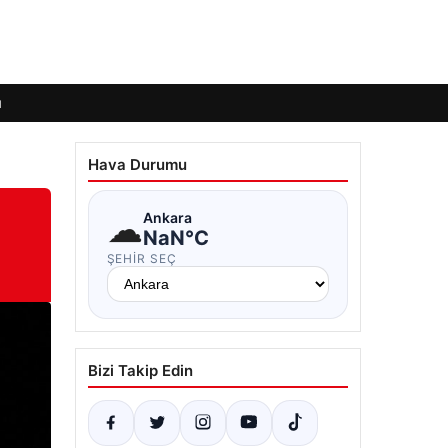
ı
Hava Durumu
☁
Ankara
NaN°C
ŞEHIR SEÇ
Bizi Takip Edin