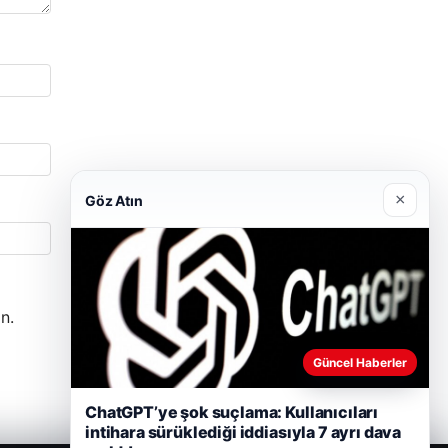
×
Göz Atın
n.
Güncel Haberler
ChatGPT’ye şok suçlama: Kullanıcıları
intihara sürüklediği iddiasıyla 7 ayrı dava