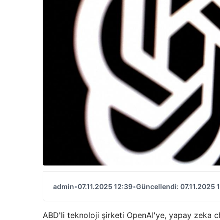
admin
•
07.11.2025 12:39
•
Güncellendi: 07.11.2025 
ABD'li teknoloji şirketi OpenAI'ye, yapay zeka 