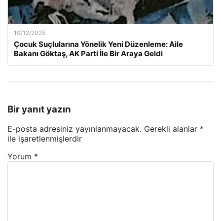
10/12/2025
Çocuk Suçlularına Yönelik Yeni Düzenleme: Aile
Bakanı Göktaş, AK Parti İle Bir Araya Geldi
Bir yanıt yazın
E-posta adresiniz yayınlanmayacak.
Gerekli alanlar
*
ile işaretlenmişlerdir
Yorum
*