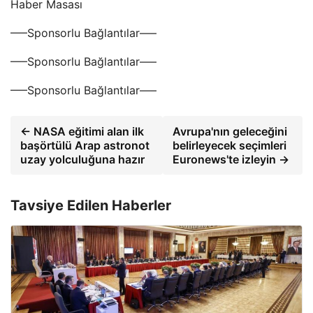
Haber Masası
—–Sponsorlu Bağlantılar—–
—–Sponsorlu Bağlantılar—–
—–Sponsorlu Bağlantılar—–
← NASA eğitimi alan ilk
Avrupa'nın geleceğini
başörtülü Arap astronot
belirleyecek seçimleri
uzay yolculuğuna hazır
Euronews'te izleyin →
Tavsiye Edilen Haberler