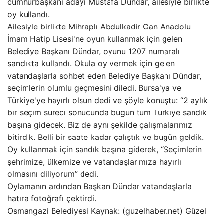
cumhurbaşkanı adayı Mustafa Dündar, ailesiyle birlikte
oy kullandı.
Ailesiyle birlikte Mihraplı Abdulkadir Can Anadolu
İmam Hatip Lisesi'ne oyun kullanmak için gelen
Belediye Başkanı Dündar, oyunu 1207 numaralı
sandıkta kullandı. Okula oy vermek için gelen
vatandaşlarla sohbet eden Belediye Başkanı Dündar,
seçimlerin olumlu geçmesini diledi. Bursa'ya ve
Türkiye'ye hayırlı olsun dedi ve şöyle konuştu: “2 aylık
bir seçim süreci sonucunda bugün tüm Türkiye sandık
başına gidecek. Biz de aynı şekilde çalışmalarımızı
bitirdik. Belli bir saate kadar çalıştık ve bugün geldik.
Oy kullanmak için sandık başına giderek, “Seçimlerin
şehrimize, ülkemize ve vatandaşlarımıza hayırlı
olmasını diliyorum” dedi.
Oylamanın ardından Başkan Dündar vatandaşlarla
hatıra fotoğrafı çektirdi.
Osmangazi Belediyesi Kaynak: (guzelhaber.net) Güzel