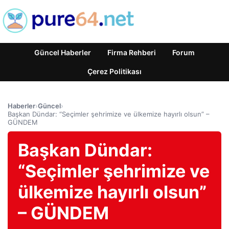
Güncel Haberler
Firma Rehberi
Forum
Çerez Politikası
Haberler
›
Güncel
›
Başkan Dündar: “Seçimler şehrimize ve ülkemize hayırlı olsun” –
GÜNDEM
Başkan Dündar:
“Seçimler şehrimize ve
ülkemize hayırlı olsun”
– GÜNDEM