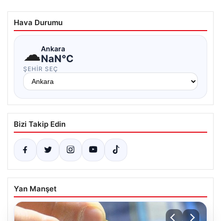
Hava Durumu
☁
Ankara
NaN°C
ŞEHIR SEÇ
Bizi Takip Edin
Yan Manşet