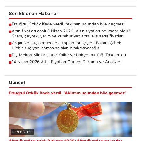
Son Eklenen Haberler
Ertuğrul Özkök ifade verdi. “Aklımın ucundan bile geçmez”
■
Altın fiyatları canlı 8 Nisan 2026: Altın fiyatları ne kadar oldu?
■
Gram, çeyrek, yarım ve cumhuriyet altını alış satış fiyatları
Organize suçla mücadele toplantısı. İçişleri Bakanı Çiftçi:
■
Hiçbir suç yapılanmasına alan bırakmayacağız
Dış Mekan Mimarisinde Kalite ve bahçe mutfağı Tasarımları
■
14 Nisan 2026 Altın Fiyatları Güncel Durumu ve Analizler
■
Güncel
Ertuğrul Özkök ifade verdi. “Aklımın ucundan bile geçmez”
05/08/2026
Altın fiyatları canlı 8 Nisan 2026: Altın fiyatları ne kadar