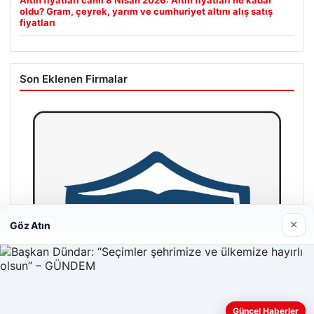
oldu? Gram, çeyrek, yarım ve cumhuriyet altını alış satış
fiyatları
Son Eklenen Firmalar
×
Göz Atın
Güncel Haberler