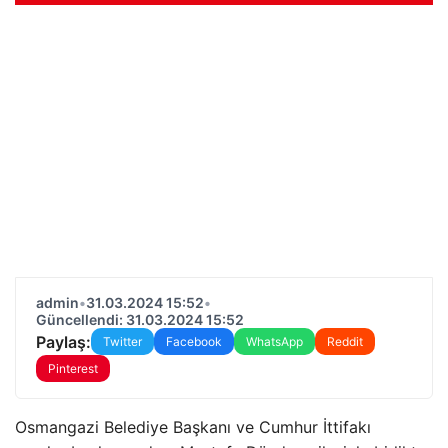
admin
•
31.03.2024 15:52
•
Güncellendi: 31.03.2024 15:52
Paylaş:
Twitter
Facebook
WhatsApp
Reddit
Pinterest
Osmangazi Belediye Başkanı ve Cumhur İttifakı