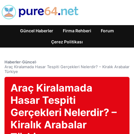
Güncel Haberler
Firma Rehberi
Forum
Çerez Politikası
Haberler
›
Güncel
›
Araç Kiralamada Hasar Tespiti Gerçekleri Nelerdir? – Kiralık Arabalar
Türkiye
Araç Kiralamada
Hasar Tespiti
Gerçekleri Nelerdir? –
Kiralık Arabalar