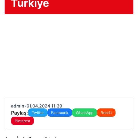
Türkiye
admin
•
01.04.2024 11:39
Paylaş:
Twitter
Facebook
WhatsApp
Reddit
Pinterest