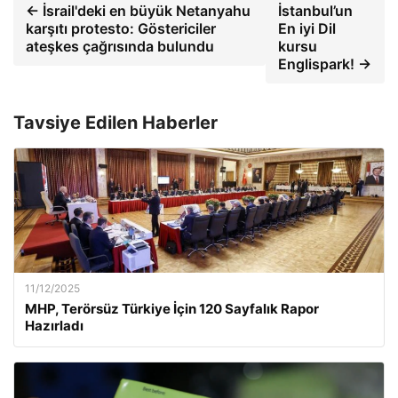
← İsrail'deki en büyük Netanyahu
İstanbul’un
karşıtı protesto: Göstericiler
En iyi Dil
ateşkes çağrısında bulundu
kursu
Englispark! →
Tavsiye Edilen Haberler
11/12/2025
MHP, Terörsüz Türkiye İçin 120 Sayfalık Rapor
Hazırladı