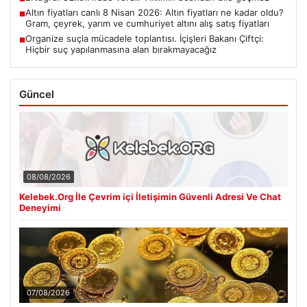
Altın fiyatları canlı 8 Nisan 2026: Altın fiyatları ne kadar oldu?
■
Gram, çeyrek, yarım ve cumhuriyet altını alış satış fiyatları
Organize suçla mücadele toplantısı. İçişleri Bakanı Çiftçi:
■
Hiçbir suç yapılanmasına alan bırakmayacağız
Güncel
08/08/2026
Kelebek.Org İle Çevrim içi İletişimin Güvenli Adresi Ve Chat
Deneyimi
07/08/2026