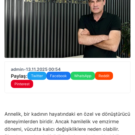
admin
•
13.11.2025 00:54
Paylaş:
Twitter
Facebook
WhatsApp
Reddit
Pinterest
Annelik, bir kadının hayatındaki en özel ve dönüştürücü
deneyimlerden biridir. Ancak hamilelik ve emzirme
dönemi, vücutta kalıcı değişikliklere neden olabilir.