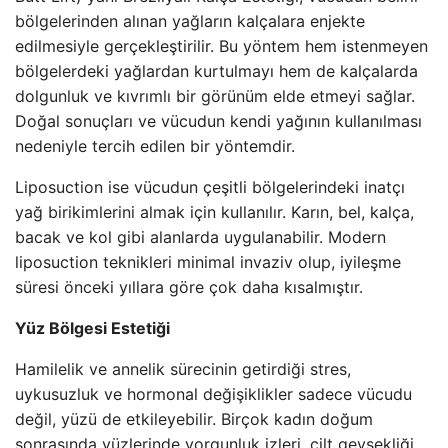
bölgelerinden alınan yağların kalçalara enjekte
edilmesiyle gerçekleştirilir. Bu yöntem hem istenmeyen
bölgelerdeki yağlardan kurtulmayı hem de kalçalarda
dolgunluk ve kıvrımlı bir görünüm elde etmeyi sağlar.
Doğal sonuçları ve vücudun kendi yağının kullanılması
nedeniyle tercih edilen bir yöntemdir.
Liposuction ise vücudun çeşitli bölgelerindeki inatçı
yağ birikimlerini almak için kullanılır. Karın, bel, kalça,
bacak ve kol gibi alanlarda uygulanabilir. Modern
liposuction teknikleri minimal invaziv olup, iyileşme
süresi önceki yıllara göre çok daha kısalmıştır.
Yüz Bölgesi Estetiği
Hamilelik ve annelik sürecinin getirdiği stres,
uykusuzluk ve hormonal değişiklikler sadece vücudu
değil, yüzü de etkileyebilir. Birçok kadın doğum
sonrasında yüzlerinde yorgunluk izleri, cilt gevşekliği