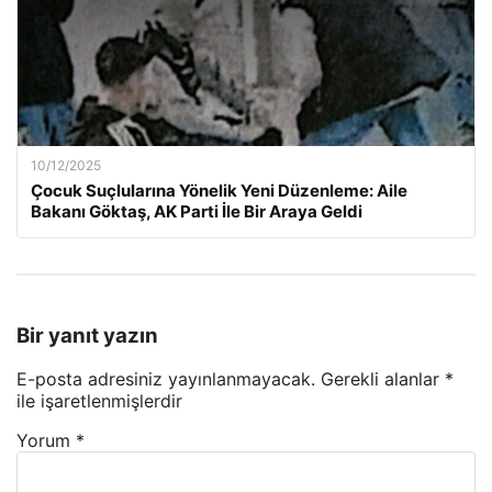
10/12/2025
Çocuk Suçlularına Yönelik Yeni Düzenleme: Aile
Bakanı Göktaş, AK Parti İle Bir Araya Geldi
Bir yanıt yazın
E-posta adresiniz yayınlanmayacak.
Gerekli alanlar
*
ile işaretlenmişlerdir
Yorum
*