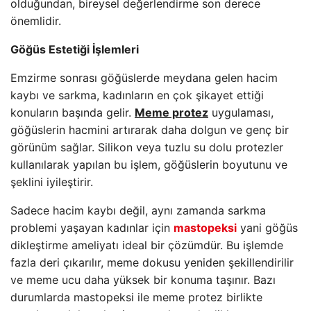
olduğundan, bireysel değerlendirme son derece
önemlidir.
Göğüs Estetiği İşlemleri
Emzirme sonrası göğüslerde meydana gelen hacim
kaybı ve sarkma, kadınların en çok şikayet ettiği
konuların başında gelir.
Meme protez
uygulaması,
göğüslerin hacmini artırarak daha dolgun ve genç bir
görünüm sağlar. Silikon veya tuzlu su dolu protezler
kullanılarak yapılan bu işlem, göğüslerin boyutunu ve
şeklini iyileştirir.
Sadece hacim kaybı değil, aynı zamanda sarkma
problemi yaşayan kadınlar için
mastopeksi
yani göğüs
dikleştirme ameliyatı ideal bir çözümdür. Bu işlemde
fazla deri çıkarılır, meme dokusu yeniden şekillendirilir
ve meme ucu daha yüksek bir konuma taşınır. Bazı
durumlarda mastopeksi ile meme protez birlikte