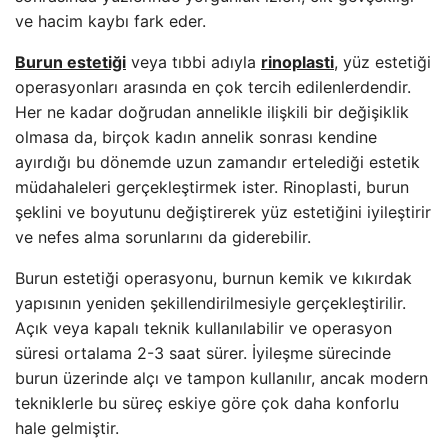
ve hacim kaybı fark eder.
Burun estetiği
veya tıbbi adıyla
rinoplasti
, yüz estetiği
operasyonları arasında en çok tercih edilenlerdendir.
Her ne kadar doğrudan annelikle ilişkili bir değişiklik
olmasa da, birçok kadın annelik sonrası kendine
ayırdığı bu dönemde uzun zamandır ertelediği estetik
müdahaleleri gerçekleştirmek ister. Rinoplasti, burun
şeklini ve boyutunu değiştirerek yüz estetiğini iyileştirir
ve nefes alma sorunlarını da giderebilir.
Burun estetiği operasyonu, burnun kemik ve kıkırdak
yapısının yeniden şekillendirilmesiyle gerçekleştirilir.
Açık veya kapalı teknik kullanılabilir ve operasyon
süresi ortalama 2-3 saat sürer. İyileşme sürecinde
burun üzerinde alçı ve tampon kullanılır, ancak modern
tekniklerle bu süreç eskiye göre çok daha konforlu
hale gelmiştir.