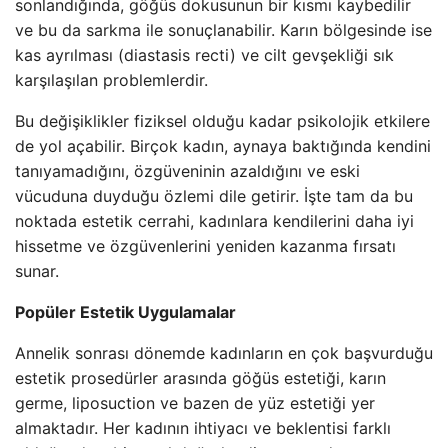
sonlandığında, göğüs dokusunun bir kısmı kaybedilir
ve bu da sarkma ile sonuçlanabilir. Karın bölgesinde ise
kas ayrılması (diastasis recti) ve cilt gevşekliği sık
karşılaşılan problemlerdir.
Bu değişiklikler fiziksel olduğu kadar psikolojik etkilere
de yol açabilir. Birçok kadın, aynaya baktığında kendini
tanıyamadığını, özgüveninin azaldığını ve eski
vücuduna duyduğu özlemi dile getirir. İşte tam da bu
noktada estetik cerrahi, kadınlara kendilerini daha iyi
hissetme ve özgüvenlerini yeniden kazanma fırsatı
sunar.
Popüler Estetik Uygulamalar
Annelik sonrası dönemde kadınların en çok başvurduğu
estetik prosedürler arasında göğüs estetiği, karın
germe, liposuction ve bazen de yüz estetiği yer
almaktadır. Her kadının ihtiyacı ve beklentisi farklı