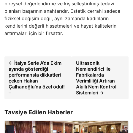
bireysel değerlendirme ve kişiselleştirilmiş tedavi
planları başarının anahtarıdır. Estetik cerrahi sadece
fiziksel değişim değil, aynı zamanda kadınların
kendilerini değerli hissetmeleri ve hayat kalitelerini
artırmaları için bir fırsattır.
← İtalya Serie A’da Ekim
Ultrasonik
ayında gösterdiği
Nemlendirici ile
performansla dikkatleri
Fabrikalarda
çeken Hakan
Verimliliği Artıran
Çalhanoğlu’na özel ödül!
Akıllı Nem Kontrol
–
Sistemleri →
Tavsiye Edilen Haberler