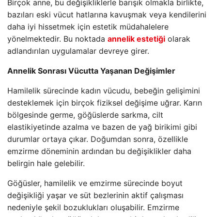
Birçok anne, bu değişikliklerle barışık olmakla birlikte,
bazıları eski vücut hatlarına kavuşmak veya kendilerini
daha iyi hissetmek için estetik müdahalelere
yönelmektedir. Bu noktada
annelik estetiği
olarak
adlandırılan uygulamalar devreye girer.
Annelik Sonrası Vücutta Yaşanan Değişimler
Hamilelik sürecinde kadın vücudu, bebeğin gelişimini
desteklemek için birçok fiziksel değişime uğrar. Karın
bölgesinde germe, göğüslerde sarkma, cilt
elastikiyetinde azalma ve bazen de yağ birikimi gibi
durumlar ortaya çıkar. Doğumdan sonra, özellikle
emzirme döneminin ardından bu değişiklikler daha
belirgin hale gelebilir.
Göğüsler, hamilelik ve emzirme sürecinde boyut
değişikliği yaşar ve süt bezlerinin aktif çalışması
nedeniyle şekil bozuklukları oluşabilir. Emzirme