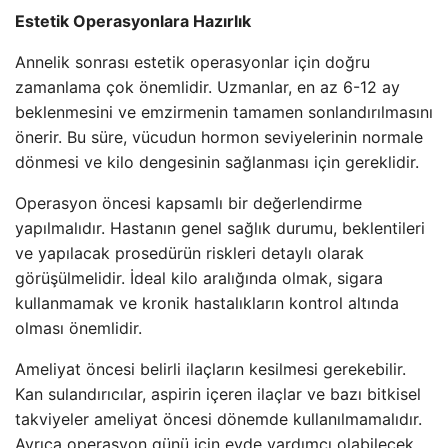
Estetik Operasyonlara Hazırlık
Annelik sonrası estetik operasyonlar için doğru
zamanlama çok önemlidir. Uzmanlar, en az 6-12 ay
beklenmesini ve emzirmenin tamamen sonlandırılmasını
önerir. Bu süre, vücudun hormon seviyelerinin normale
dönmesi ve kilo dengesinin sağlanması için gereklidir.
Operasyon öncesi kapsamlı bir değerlendirme
yapılmalıdır. Hastanın genel sağlık durumu, beklentileri
ve yapılacak prosedürün riskleri detaylı olarak
görüşülmelidir. İdeal kilo aralığında olmak, sigara
kullanmamak ve kronik hastalıkların kontrol altında
olması önemlidir.
Ameliyat öncesi belirli ilaçların kesilmesi gerekebilir.
Kan sulandırıcılar, aspirin içeren ilaçlar ve bazı bitkisel
takviyeler ameliyat öncesi dönemde kullanılmamalıdır.
Ayrıca operasyon günü için evde yardımcı olabilecek