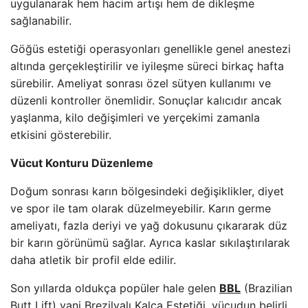
uygulanarak hem hacim artışı hem de dikleşme
sağlanabilir.
Göğüs estetiği operasyonları genellikle genel anestezi
altında gerçekleştirilir ve iyileşme süreci birkaç hafta
sürebilir. Ameliyat sonrası özel sütyen kullanımı ve
düzenli kontroller önemlidir. Sonuçlar kalıcıdır ancak
yaşlanma, kilo değişimleri ve yerçekimi zamanla
etkisini gösterebilir.
Vücut Konturu Düzenleme
Doğum sonrası karın bölgesindeki değişiklikler, diyet
ve spor ile tam olarak düzelmeyebilir. Karın germe
ameliyatı, fazla deriyi ve yağ dokusunu çıkararak düz
bir karın görünümü sağlar. Ayrıca kaslar sıkılaştırılarak
daha atletik bir profil elde edilir.
Son yıllarda oldukça popüler hale gelen
BBL
(Brazilian
Butt Lift) yani Brezilyalı Kalça Estetiği, vücudun belirli