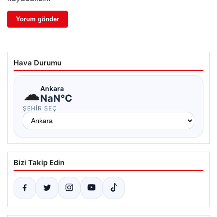
Hava Durumu
☁
Ankara
NaN°C
ŞEHIR SEÇ
Bizi Takip Edin