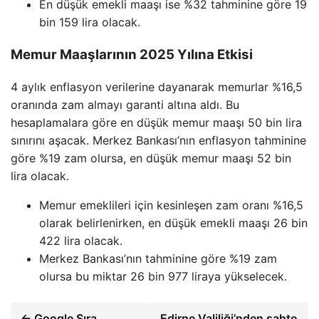
En düşük emekli maaşı ise %32 tahminine göre 19
bin 159 lira olacak.
Memur Maaşlarının 2025 Yılına Etkisi
4 aylık enflasyon verilerine dayanarak memurlar %16,5
oranında zam almayı garanti altına aldı. Bu
hesaplamalara göre en düşük memur maaşı 50 bin lira
sınırını aşacak. Merkez Bankası’nın enflasyon tahminine
göre %19 zam olursa, en düşük memur maaşı 52 bin
lira olacak.
Memur emeklileri için kesinleşen zam oranı %16,5
olarak belirlenirken, en düşük emekli maaşı 26 bin
422 lira olacak.
Merkez Bankası’nın tahminine göre %19 zam
olursa bu miktar 26 bin 977 liraya yükselecek.
← Google Sıra
Edirne Valiliği’nden sahte