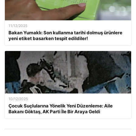
11/12/2025
Bakan Yumaklı: Son kullanma tarihi dolmuş ürünlere
yeni etiket basarken tespit edildiler!
10/12/2025
Çocuk Suçlularına Yönelik Yeni Düzenleme: Aile
Bakanı Göktaş, AK Parti İle Bir Araya Geldi