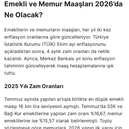
Emekli ve Memur Maaşları 2026’da
Ne Olacak?
Emeklilerin ve memurların maaşları, her yıl iki kez
enflasyon oranlarına göre güncelleniyor. Türkiye
İstatistik Kurumu (TÜİK) Ekim ayı enflasyonunu
açıkladıktan sonra, 4 aylık zam oranları da netlik
kazandı. Ayrıca, Merkez Bankası yıl sonu enflasyon
tahminini güncelleyerek maaş hesaplamalarına ışık
tuttu.
2025 Yılı Zam Oranları
Temmuz ayında yapılan artışla birlikte en düşük emekli
maaşı 16 bin lira seviyesini aşmıştı. Temmuz’da SSK ve
Bağ-Kur emeklilerine yapılan zam oranı %16,67, memur
emeklilerine ise %15,57 olarak belirlenmişti. Toplu
sözleşmeye göre memurlara, 2026 yılının ilk yarısı için