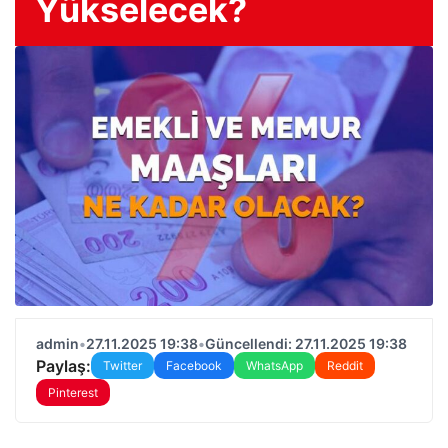
Yükselecek?
admin
•
27.11.2025 19:38
•
Güncellendi: 27.11.2025 19:38
Paylaş:
Twitter
Facebook
WhatsApp
Reddit
Pinterest