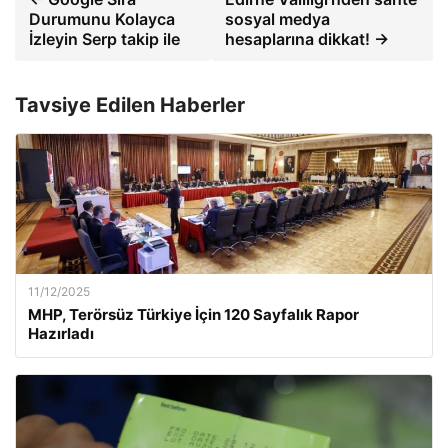
Durumunu Kolayca
sosyal medya
İzleyin Serp takip ile
hesaplarına dikkat! →
Tavsiye Edilen Haberler
11/12/2025
MHP, Terörsüz Türkiye İçin 120 Sayfalık Rapor
Hazırladı