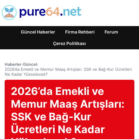
Güncel Haberler
Firma Rehberi
Forum
Çerez Politikası
Haberler
›
Güncel
›
2026’da Emekli ve Memur Maaş Artışları: SSK ve Bağ-Kur Ücretleri
Ne Kadar Yükselecek?
2026’da Emekli ve
Memur Maaş Artışları:
SSK ve Bağ-Kur
Ücretleri Ne Kadar