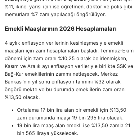
%11, ikinci yarısı için ise öğretmen, doktor ve polis gibi
memurlara %7 zam yapılacağı öngörülüyor.
Emekli Maaşlarının 2026 Hesaplamaları
4 aylık enflasyon verilerinin kesinleşmesiyle emekli
maaşları için zam hesaplamaları başladı. Temmuz-Ekim
dönemi için zam oranı %10,25 olarak belirlenmişken,
Kasım ve Aralık ayı enflasyon verileriyle birlikte SSK ve
Bağ-Kur emeklilerinin zammı netleşecek. Merkez
Bankası’nın yıl sonu enflasyon tahmini %32 olarak
öngörülmekte ve bu durumda emeklilerin zam oranı
%13,50 olacak.
Ortalama 17 bin lira alan bir emekli için %13,50
zam durumunda maaşı 19 bin 295 lira olacak.
19 bin lira maaş alan emekli ise %13,50 zamla 21
bin 565 liraya yükselecek.