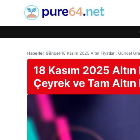
Haberler
›
Güncel
›
18 Kasım 2025 Altın Fiyatları: Güncel Gr
18 Kasım 2025 Altın 
Çeyrek ve Tam Altın 