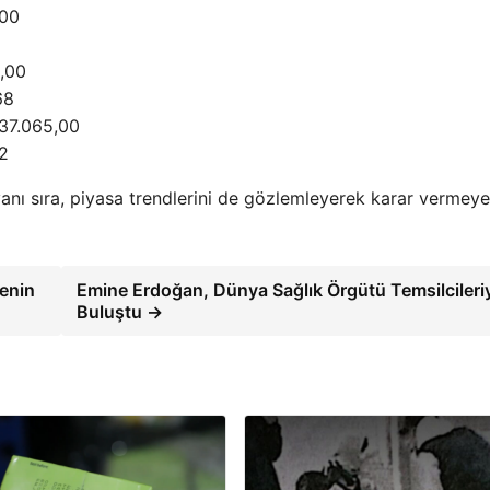
,00
2,00
68
 37.065,00
42
n yanı sıra, piyasa trendlerini de gözlemleyerek karar vermeye
menin
Emine Erdoğan, Dünya Sağlık Örgütü Temsilcileri
Buluştu →