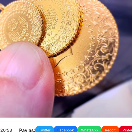
Paylaş:
 20:53
Twitter
Facebook
WhatsApp
Reddit
Pinte