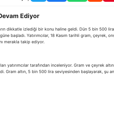
 Devam Ediyor
arın dikkatle izlediği bir konu haline geldi. Dün 5 bin 500 lira
ne başladı. Yatırımcılar, 18 Kasım tarihli gram, çeyrek, on
ını merakla takip ediyor.
ları yatırımcılar tarafından inceleniyor. Gram ve çeyrek altın
di. Gram altın, 5 bin 500 lira seviyesinden başlayarak, şu an
1