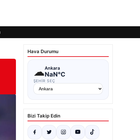
ı
Hava Durumu
☁
Ankara
NaN°C
ŞEHIR SEÇ
Bizi Takip Edin