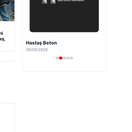
ni
aş,
Hastaş Beton
26/05/2026