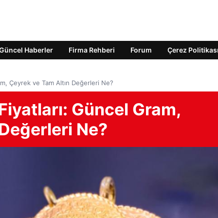
Güncel Haberler
Firma Rehberi
Forum
Çerez Politikas
am, Çeyrek ve Tam Altın Değerleri Ne?
Fiyatları: Güncel Gram,
Değerleri Ne?