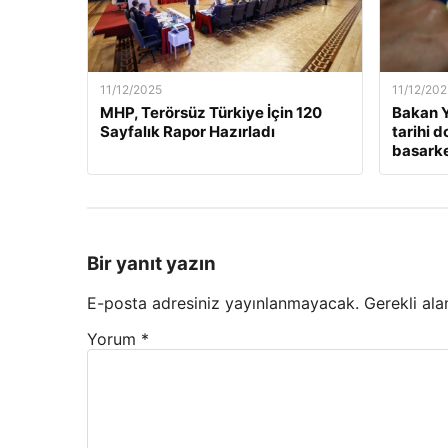
11/12/2025
11/12/202
MHP, Terörsüz Türkiye İçin 120
Bakan Y
Sayfalık Rapor Hazırladı
tarihi 
basarken
Bir yanıt yazın
E-posta adresiniz yayınlanmayacak.
Gerekli ala
Yorum
*