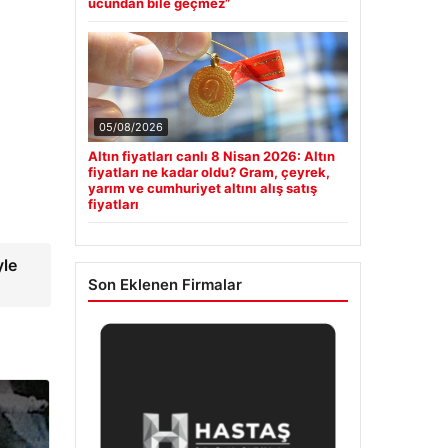
ucundan bile geçmez”
05/08/2026
Altın fiyatları canlı 8 Nisan 2026: Altın
fiyatları ne kadar oldu? Gram, çeyrek,
yarım ve cumhuriyet altını alış satış
fiyatları
yle
Son Eklenen Firmalar