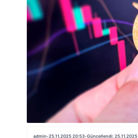
admin
•
25.11.2025 20:53
•
Güncellendi: 25.11.2025