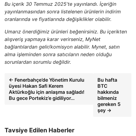
Bu içerik 30 Temmuz 2025'te yayınlandı. İçeriğin
yayınlanmasından sonra listelenen ürünlerin indirim
oranlarında ve fiyatlarında değişiklikler olabilir.
Umarız önerdiğimiz ürünleri beğenirsiniz. Bu içerikten
alışveriş yapmaya karar verirseniz, MyNet
bağlantılardan gelir/komisyon alabilir. Mynet, satın
alma işleminden sonra satıcıların neden olduğu
sorunlardan sorumlu değildir.
← Fenerbahçe’de Yönetim Kurulu
Bu hafta
üyesi Hakan Safi Kerem
BTC
Aktürkoğlu için anlaşma sağladı!
hakkında
Bu gece Portekiz’e gidiliyor…
bilmeniz
gereken 5
şey →
Tavsiye Edilen Haberler