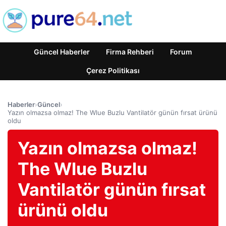
Güncel Haberler
Firma Rehberi
Forum
Çerez Politikası
Haberler
›
Güncel
›
Yazın olmazsa olmaz! The Wlue Buzlu Vantilatör günün fırsat ürünü
oldu
Yazın olmazsa olmaz!
The Wlue Buzlu
Vantilatör günün fırsat
ürünü oldu