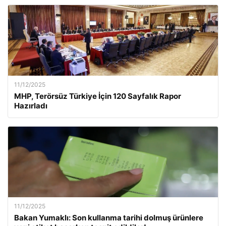
11/12/2025
MHP, Terörsüz Türkiye İçin 120 Sayfalık Rapor
Hazırladı
11/12/2025
Bakan Yumaklı: Son kullanma tarihi dolmuş ürünlere