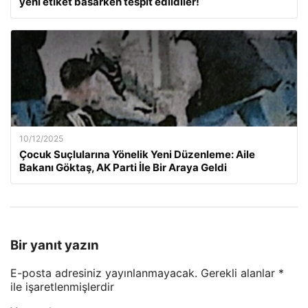
yeni etiket basarken tespit edildiler!
10/12/2025
Çocuk Suçlularına Yönelik Yeni Düzenleme: Aile
Bakanı Göktaş, AK Parti İle Bir Araya Geldi
Bir yanıt yazın
E-posta adresiniz yayınlanmayacak.
Gerekli alanlar
*
ile işaretlenmişlerdir