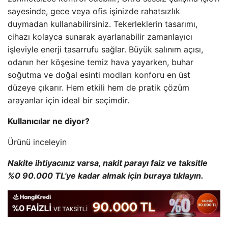
sayesinde, gece veya ofis işinizde rahatsızlık
duymadan kullanabilirsiniz. Tekerleklerin tasarımı,
cihazı kolayca sunarak ayarlanabilir zamanlayıcı
işleviyle enerji tasarrufu sağlar. Büyük salınım açısı,
odanın her köşesine temiz hava yayarken, buhar
soğutma ve doğal esinti modları konforu en üst
düzeye çıkarır. Hem etkili hem de pratik çözüm
arayanlar için ideal bir seçimdir.
Kullanıcılar ne diyor?
Ürünü inceleyin
Nakite ihtiyacınız varsa, nakit parayı faiz ve taksitle
%0 90.000 TL'ye kadar almak için buraya tıklayın.