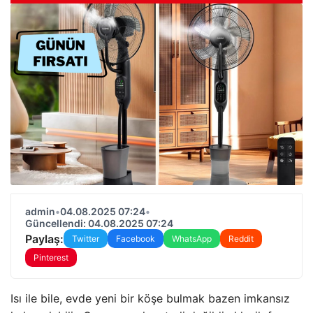
admin
•
04.08.2025 07:24
•
Güncellendi: 04.08.2025 07:24
Paylaş:
Twitter
Facebook
WhatsApp
Reddit
Pinterest
Isı ile bile, evde yeni bir köşe bulmak bazen imkansız