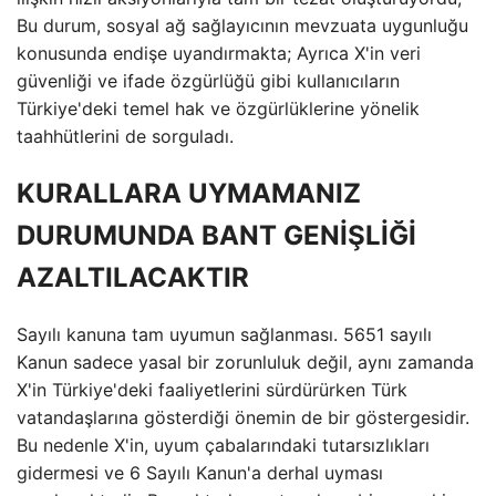
Bu durum, sosyal ağ sağlayıcının mevzuata uygunluğu
konusunda endişe uyandırmakta; Ayrıca X'in veri
güvenliği ve ifade özgürlüğü gibi kullanıcıların
Türkiye'deki temel hak ve özgürlüklerine yönelik
taahhütlerini de sorguladı.
KURALLARA UYMAMANIZ
DURUMUNDA BANT GENİŞLİĞİ
AZALTILACAKTIR
Sayılı kanuna tam uyumun sağlanması. 5651 sayılı
Kanun sadece yasal bir zorunluluk değil, aynı zamanda
X'in Türkiye'deki faaliyetlerini sürdürürken Türk
vatandaşlarına gösterdiği önemin de bir göstergesidir.
Bu nedenle X'in, uyum çabalarındaki tutarsızlıkları
gidermesi ve 6 Sayılı Kanun'a derhal uyması