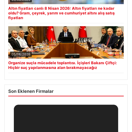
Altın fiyatları canlı 8 Nisan 2026: Altın fiyatları ne kadar
oldu? Gram, çeyrek, yarım ve cumhuriyet altını alış satış
fiyatları
05/08/2026
Organize suçla mücadele toplantısı. İçişleri Bakanı Çiftçi:
Hiçbir suç yapılanmasına alan bırakmayacağız
Son Eklenen Firmalar