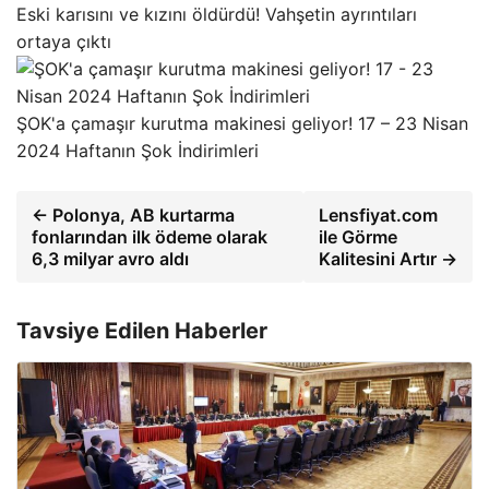
Eski karısını ve kızını öldürdü! Vahşetin ayrıntıları
ortaya çıktı
ŞOK'a çamaşır kurutma makinesi geliyor! 17 – 23 Nisan
2024 Haftanın Şok İndirimleri
← Polonya, AB kurtarma
Lensfiyat.com
fonlarından ilk ödeme olarak
ile Görme
6,3 milyar avro aldı
Kalitesini Artır →
Tavsiye Edilen Haberler