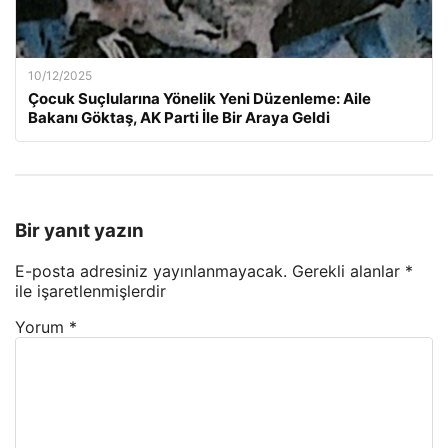
10/12/2025
Çocuk Suçlularına Yönelik Yeni Düzenleme: Aile
Bakanı Göktaş, AK Parti İle Bir Araya Geldi
Bir yanıt yazın
E-posta adresiniz yayınlanmayacak.
Gerekli alanlar
*
ile işaretlenmişlerdir
Yorum
*