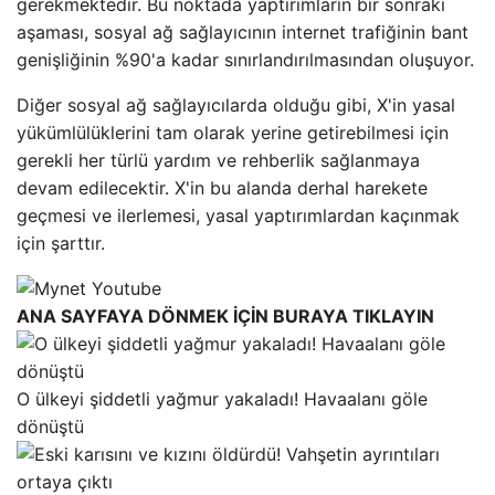
gerekmektedir. Bu noktada yaptırımların bir sonraki
aşaması, sosyal ağ sağlayıcının internet trafiğinin bant
genişliğinin %90'a kadar sınırlandırılmasından oluşuyor.
Diğer sosyal ağ sağlayıcılarda olduğu gibi, X'in yasal
yükümlülüklerini tam olarak yerine getirebilmesi için
gerekli her türlü yardım ve rehberlik sağlanmaya
devam edilecektir. X'in bu alanda derhal harekete
geçmesi ve ilerlemesi, yasal yaptırımlardan kaçınmak
için şarttır.
ANA SAYFAYA DÖNMEK İÇİN BURAYA TIKLAYIN
O ülkeyi şiddetli yağmur yakaladı! Havaalanı göle
dönüştü