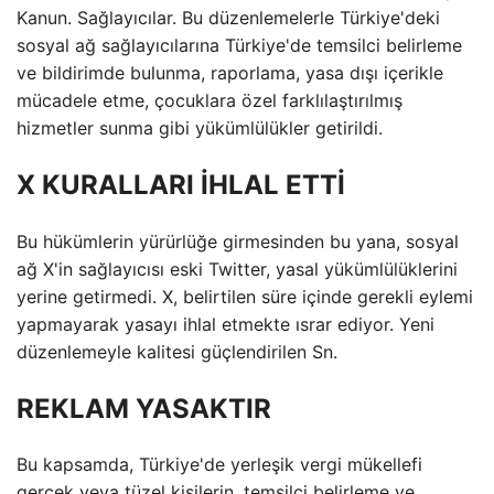
Kanun. Sağlayıcılar. Bu düzenlemelerle Türkiye'deki
sosyal ağ sağlayıcılarına Türkiye'de temsilci belirleme
ve bildirimde bulunma, raporlama, yasa dışı içerikle
mücadele etme, çocuklara özel farklılaştırılmış
hizmetler sunma gibi yükümlülükler getirildi.
X KURALLARI İHLAL ETTİ
Bu hükümlerin yürürlüğe girmesinden bu yana, sosyal
ağ X'in sağlayıcısı eski Twitter, yasal yükümlülüklerini
yerine getirmedi. X, belirtilen süre içinde gerekli eylemi
yapmayarak yasayı ihlal etmekte ısrar ediyor. Yeni
düzenlemeyle kalitesi güçlendirilen Sn.
REKLAM YASAKTIR
Bu kapsamda, Türkiye'de yerleşik vergi mükellefi
gerçek veya tüzel kişilerin, temsilci belirleme ve