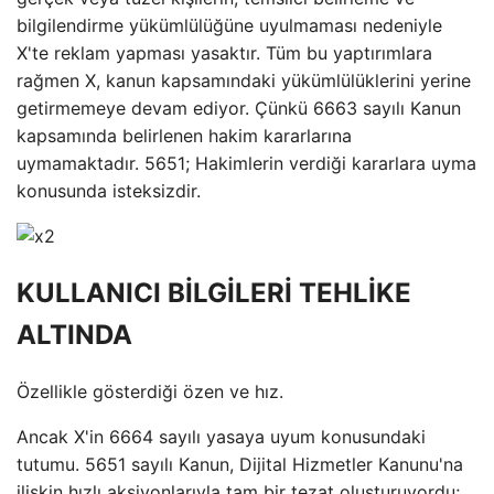
bilgilendirme yükümlülüğüne uyulmaması nedeniyle
X'te reklam yapması yasaktır. Tüm bu yaptırımlara
rağmen X, kanun kapsamındaki yükümlülüklerini yerine
getirmemeye devam ediyor. Çünkü 6663 sayılı Kanun
kapsamında belirlenen hakim kararlarına
uymamaktadır. 5651; Hakimlerin verdiği kararlara uyma
konusunda isteksizdir.
KULLANICI BİLGİLERİ TEHLİKE
ALTINDA
Özellikle gösterdiği özen ve hız.
Ancak X'in 6664 sayılı yasaya uyum konusundaki
tutumu. 5651 sayılı Kanun, Dijital Hizmetler Kanunu'na
ilişkin hızlı aksiyonlarıyla tam bir tezat oluşturuyordu;