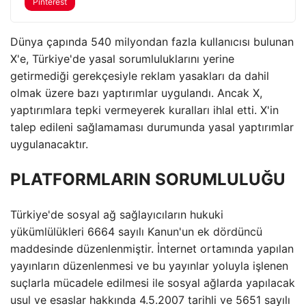
Pinterest
Dünya çapında 540 milyondan fazla kullanıcısı bulunan
X'e, Türkiye'de yasal sorumluluklarını yerine
getirmediği gerekçesiyle reklam yasakları da dahil
olmak üzere bazı yaptırımlar uygulandı. Ancak X,
yaptırımlara tepki vermeyerek kuralları ihlal etti. X'in
talep edileni sağlamaması durumunda yasal yaptırımlar
uygulanacaktır.
PLATFORMLARIN SORUMLULUĞU
Türkiye'de sosyal ağ sağlayıcıların hukuki
yükümlülükleri 6664 sayılı Kanun'un ek dördüncü
maddesinde düzenlenmiştir. İnternet ortamında yapılan
yayınların düzenlenmesi ve bu yayınlar yoluyla işlenen
suçlarla mücadele edilmesi ile sosyal ağlarda yapılacak
usul ve esaslar hakkında 4.5.2007 tarihli ve 5651 sayılı