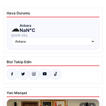
Hava Durumu
☁
Ankara
NaN°C
ŞEHIR SEÇ
Bizi Takip Edin
Yan Manşet