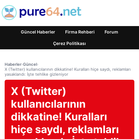
Güncel Haberler
Firma Rehberi
Forum
Çerez Politikası
Haberler
›
Güncel
›
X (Twitter) kullanıcılarının dikkatine! Kuralları hiçe saydı, reklamları
yasaklandı: İşte tehlike gizleniyor
X (Twitter)
kullanıcılarının
dikkatine! Kuralları
hiçe saydı, reklamları