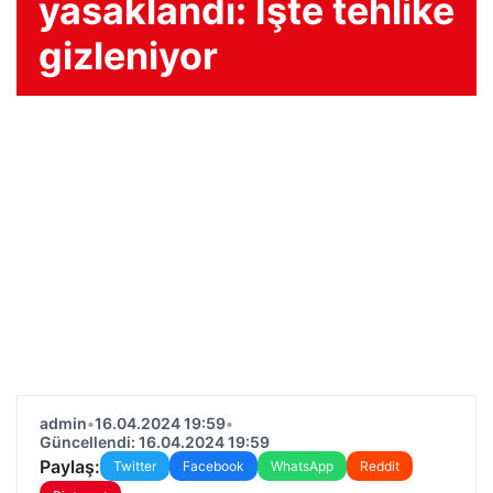
yasaklandı: İşte tehlike
gizleniyor
admin
•
16.04.2024 19:59
•
Güncellendi: 16.04.2024 19:59
Paylaş:
Twitter
Facebook
WhatsApp
Reddit