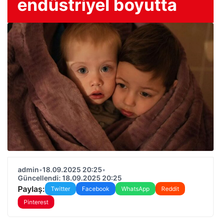
endüstriyel boyutta
admin
•
18.09.2025 20:25
•
Güncellendi: 18.09.2025 20:25
Paylaş:
Twitter
Facebook
WhatsApp
Reddit
Pinterest