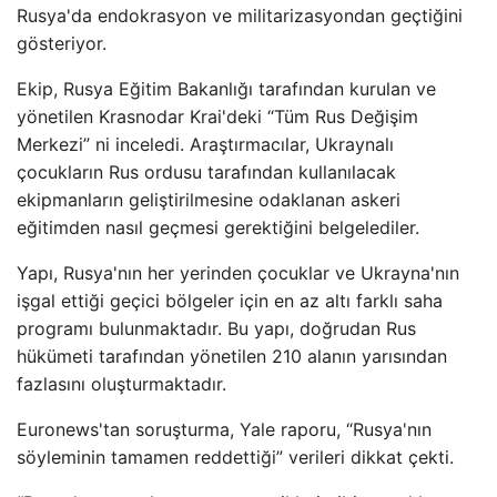
Rusya'da endokrasyon ve militarizasyondan geçtiğini
gösteriyor.
Ekip, Rusya Eğitim Bakanlığı tarafından kurulan ve
yönetilen Krasnodar Krai'deki “Tüm Rus Değişim
Merkezi” ni inceledi. Araştırmacılar, Ukraynalı
çocukların Rus ordusu tarafından kullanılacak
ekipmanların geliştirilmesine odaklanan askeri
eğitimden nasıl geçmesi gerektiğini belgelediler.
Yapı, Rusya'nın her yerinden çocuklar ve Ukrayna'nın
işgal ettiği geçici bölgeler için en az altı farklı saha
programı bulunmaktadır. Bu yapı, doğrudan Rus
hükümeti tarafından yönetilen 210 alanın yarısından
fazlasını oluşturmaktadır.
Euronews'tan soruşturma, Yale raporu, “Rusya'nın
söyleminin tamamen reddettiği” verileri dikkat çekti.