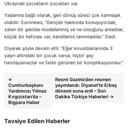
Ukraynalı çocukların çocukları var.
Yaşlarına bağlı olarak, geri dönüş süreci çok karmaşık
olabilir. Euronews, “Gençler hakkında konuşuyorsak,
zaten bir şekilde modellenmiş ve ne olduğunu anladılar,
küçük bir hafızası var, kendilerini tanımladılar.” Dedi.
Diyerek şöyle devam etti: “Eğer kovulduklarında 3
yaşın altındaki bir çocuk varsa, hiçbir şey
hatırlayamazlar ve farklı görünen bir komplikasyondur.”
←
Resmi Gazete’den resmen
Cumhurbaşkanı
yayımlandı: Diyanet’te Erbaş
Yardımcısı Yılmaz
dönemi sona erdi – Son
Kırgızistan’da –
Dakika Türkiye Haberleri →
Bigpara Haber
Tavsiye Edilen Haberler