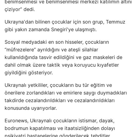
benimsenmesi ve benimsenmesi merkezi katılımın altını
çiziyor” dedi.
Ukrayna'dan bilinen çocuklar için son grup, Temmuz
gibi yakın zamanda Snegiri'ye ulaşmıştı.
Sosyal medyadaki en son hisseler, çocukların
“müfrezelere” ayrıldığını ve ateşli silahlar
kullanıldığında tasvir edildiğini ve gaz maskeleri de
dahil olmak üzere taktik veya koruyucu kıyafetler
giyildiğini gösteriyor.
Ukraynalı yetkililer, çocukların bu tür eğitim ve
önerilere zorlandıkları ve emirlere saygı duymadıkları
takdirde cezalandırıldıkları ve cezalandırıldıkları
konusunda uyarıyorlar.
Euronews, Ukraynalı çocukların istismar, dayak,
bodrumun kapatılması ve itaatsizliğinden dolayı
psikiyatri hastanelerine gönderilecek tehditler