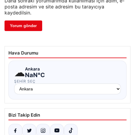
Daha sonraki yorumlarımda kullanılması için adım, e-
posta adresim ve site adresim bu tarayıcıya
kaydedilsin.
Hava Durumu
☁
Ankara
NaN°C
ŞEHIR SEÇ
Bizi Takip Edin