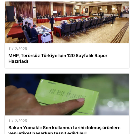
11/12/2025
MHP, Terörsüz Türkiye İçin 120 Sayfalık Rapor
Hazırladı
11/12/2025
Bakan Yumaklı: Son kullanma tarihi dolmuş ürünlere
yeni etiket basarken tespit edildiler!