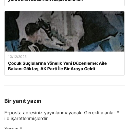
10/12/2025
Çocuk Suçlularına Yönelik Yeni Düzenleme: Aile
Bakanı Göktaş, AK Parti İle Bir Araya Geldi
Bir yanıt yazın
E-posta adresiniz yayınlanmayacak.
Gerekli alanlar
*
ile işaretlenmişlerdir
Yorum
*