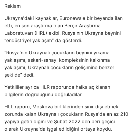
Reklam
Ukrayna'daki kaynaklar, Euronews'e bir beyanda ilan
etti, en son araştırma olan Berçir Araştırma
Laboratuvarı (HRL) ekibi, Rusya'nın Ukrayna beynini
“endüstriyel yaklaşım” da gösterdi.
“Rusya'nın Ukraynalı çocukların beynini yıkama
yaklaşımı, askeri-sanayi kompleksinin kalkınma
yaklaşımı, Ukraynalı çocukların gelişimine benzer
şekilde” dedi.
Yetkililer ayrıca HLR raporunda halka açıklanan
bilgilerin doğruluğunu doğruladılar.
HLL raporu, Moskova birliklerinden sınır dışı etmek
zorunda kalan Ukraynalı çocukların Rusya'da en az 210
yapıya getirildiğini ve Şubat 2022'den beri geçici
olarak Ukrayna'da işgal edildiğini ortaya koydu.