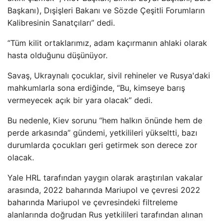
Başkanı), Dışişleri Bakanı ve Sözde Çeşitli Forumların
Kalibresinin Sanatçıları” dedi.
“Tüm kilit ortaklarımız, adam kaçırmanın ahlaki olarak
hasta olduğunu düşünüyor.
Savaş, Ukraynalı çocuklar, sivil rehineler ve Rusya'daki
mahkumlarla sona erdiğinde, “Bu, kimseye barış
vermeyecek açık bir yara olacak” dedi.
Bu nedenle, Kiev sorunu “hem halkın önünde hem de
perde arkasında” gündemi, yetkilileri yükseltti, bazı
durumlarda çocukları geri getirmek son derece zor
olacak.
Yale HRL tarafından yaygın olarak araştırılan vakalar
arasında, 2022 baharında Mariupol ve çevresi 2022
baharında Mariupol ve çevresindeki filtreleme
alanlarında doğrudan Rus yetkilileri tarafından alınan