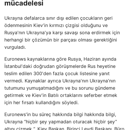
mücadelesi
Ukrayna defalarca sınır dışı edilen çocukların geri
ödenmesinin Kiev'in kırmızı çizgisi olduğunu ve
Rusya'nın Ukrayna'ya karşı savaşı sona erdirmek için
herhangi bir çözümün bir parçası olması gerektiğini
vurguladı.
Euronews kaynaklarına göre Rusya, Haziran ayında
İstanbul'daki doğrudan görüşmelerde Rus heyetine
teslim edilen 300'den fazla çocuk listesine yanıt
vermedi. Kaynaklar ayrıca Ukrayna'nın Ukrayna'nın
tutumunu yumuşatmadığını ve bu sorunu gündeme
getirmek ve Kiev'in Batılı ortaklarını seferber etmek
için her fırsatı kullandığını söyledi.
Euronews'in bu süreç hakkında bilgi hakkında bilgi,
Ukrayna “hiçbir şey yapmadan oturacak hiçbir şey”
altını çizmek “, Kiev Başkan, Birinci Leydi Başkanı, Büro