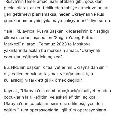
“Rusya'nın temel amacı ısrar ettikleri gibi, çocukları
geçici olarak askeri tehlikeden tahliye etmek ve onları
geri getirmeyi planlamaksa, neden Ukraynalı ve Rus
çocuklarının beynini yıkamaya çalışıyorlar?” diye sordu.
Yale HRL ayrıca, Rusya Başkanlık İdaresi'nin bir sağlığı
ülkesi üzerine inşa edilen “Snigiri Young Patriot
Merkezi” ni aradı. Temmuz 2023'te Moskova
yakınlarında açılan bu merkezin amacı, “Ukraynalı
çocukları eğitmek için açıkça”.
Bu, HRL'nin başkanlık faaliyetlerinin Ukrayna'dan sınır
dışı edilen çocukları taşımak ve ağırlamak için
kullanıldığını fark ettiği ilk örnek değildir.
Kaynak, “Ukrayna'nın cumhurbaşkanlığı faaliyetlerinden
çocukların la ri -eğitimi ve askeri eğitimi açıkça,
Ukrayna'dan çocukların sınır dışı edilmesi,” yeniden
eğitim “, tüm operasyonlarla ilgili tüm operasyonların