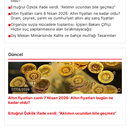
oldu?
Ertuğrul Özkök ifade verdi. “Aklımın ucundan bile geçmez”
■
Altın fiyatları canlı 8 Nisan 2026: Altın fiyatları ne kadar oldu?
■
Gram, çeyrek, yarım ve cumhuriyet altını alış satış fiyatları
Organize suçla mücadele toplantısı. İçişleri Bakanı Çiftçi:
■
Hiçbir suç yapılanmasına alan bırakmayacağız
Dış Mekan Mimarisinde Kalite ve bahçe mutfağı Tasarımları
■
Güncel
07/08/2026
Altın fiyatları canlı 7 Nisan 2026: Altın fiyatları bugün ne
kadar oldu?
Ertuğrul Özkök ifade verdi. “Aklımın ucundan bile geçmez”