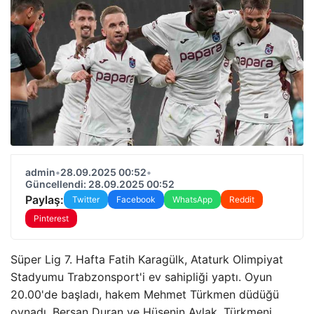
admin
•
28.09.2025 00:52
•
Güncellendi: 28.09.2025 00:52
Paylaş:
Twitter
Facebook
WhatsApp
Reddit
Pinterest
Süper Lig 7. Hafta Fatih Karagülk, Ataturk Olimpiyat
Stadyumu Trabzonsport'i ev sahipliği yaptı. Oyun
20.00'de başladı, hakem Mehmet Türkmen düdüğü
oynadı. Bersan Duran ve Hüsenin Aylak, Türkmeni