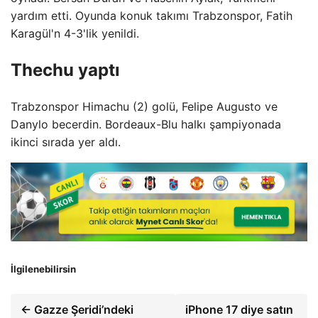
yardım etti. Oyunda konuk takımı Trabzonspor, Fatih
Karagül'n 4-3'lik yenildi.
Thechu yaptı
Trabzonspor Himachu (2) golü, Felipe Augusto ve
Danylo becerdin. Bordeaux-Blu halkı şampiyonada
ikinci sırada yer aldı.
İlgilenebilirsin
← Gazze Şeridi’ndeki
iPhone 17 diye satın