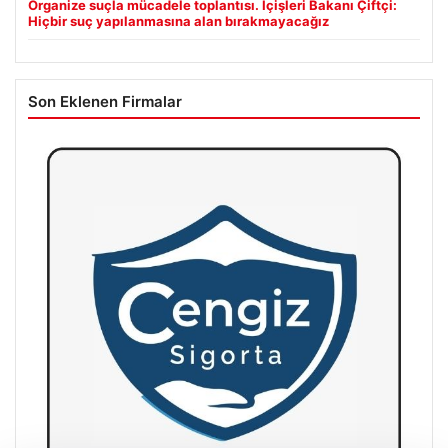
Organize suçla mücadele toplantısı. İçişleri Bakanı Çiftçi:
Hiçbir suç yapılanmasına alan bırakmayacağız
Son Eklenen Firmalar