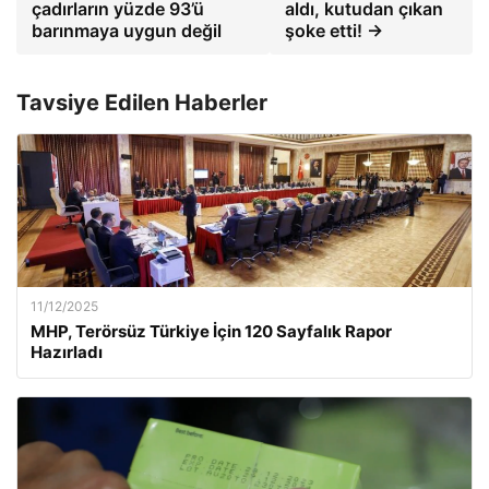
çadırların yüzde 93’ü
aldı, kutudan çıkan
barınmaya uygun değil
şoke etti! →
Tavsiye Edilen Haberler
11/12/2025
MHP, Terörsüz Türkiye İçin 120 Sayfalık Rapor
Hazırladı