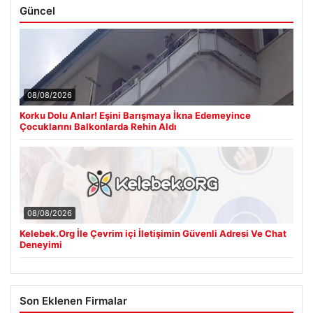
Güncel
08/08/2026
Korku Dolu Anlar! Eşini Barışmaya İkna Edemeyince
Çocuklarını Balkonlarda Rehin Aldı
08/08/2026
Kelebek.Org İle Çevrim içi İletişimin Güvenli Adresi Ve Chat
Deneyimi
Son Eklenen Firmalar