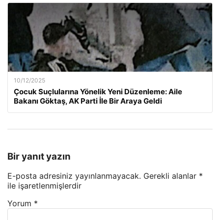
10/12/2025
Çocuk Suçlularına Yönelik Yeni Düzenleme: Aile
Bakanı Göktaş, AK Parti İle Bir Araya Geldi
Bir yanıt yazın
E-posta adresiniz yayınlanmayacak.
Gerekli alanlar
*
ile işaretlenmişlerdir
Yorum
*