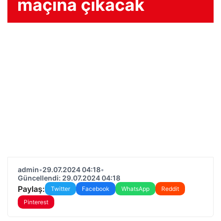
maçına çıkacak
admin
•
29.07.2024 04:18
•
Güncellendi: 29.07.2024 04:18
Paylaş:
Twitter
Facebook
WhatsApp
Reddit
Pinterest