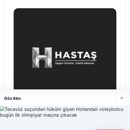
×
Göz Atın
Hastaş Beton
26/05/2026