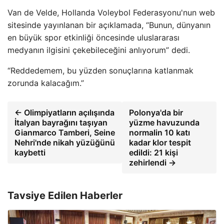
Van de Velde, Hollanda Voleybol Federasyonu'nun web
sitesinde yayınlanan bir açıklamada, “Bunun, dünyanın
en büyük spor etkinliği öncesinde uluslararası
medyanın ilgisini çekebileceğini anlıyorum” dedi.
“Reddedemem, bu yüzden sonuçlarına katlanmak
zorunda kalacağım.”
← Olimpiyatların açılışında
Polonya'da bir
İtalyan bayrağını taşıyan
yüzme havuzunda
Gianmarco Tamberi, Seine
normalin 10 katı
Nehri'nde nikah yüzüğünü
kadar klor tespit
kaybetti
edildi: 21 kişi
zehirlendi →
Tavsiye Edilen Haberler