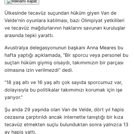
Ülkesinde tecavüz suçundan hüküm giyen Van de
Velde'nin oyunlara katılması, bazı Olimpiyat yetkilileri
ve tecavüz mağdurlarının haklarını savunan kuruluşlar
arasında tepki yarattı.
Avustralya delegasyonunun başkanı Anna Meares bu
hafta yaptığı açıklamada, “Bir sporcu veya personel bu
suçtan hüküm giymiş olsaydı, takımımızın bir parçası
olmasına izin verilmezdi” dedi.
“18 yaş altı ve 16 yaş altı çok sayıda sporcumuz var,
dolayısıyla bu politikalar takımımızı korumak için işe
yarıyor.”
Şu anda 29 yaşında olan Van de Velde, dört yıl hapis
cezasına çarptırıldı ancak internette tanıştığı bir kıza
tecavüz etmekten suçlu bulunduktan sonra yalnızca 13
ay hapis yattı.