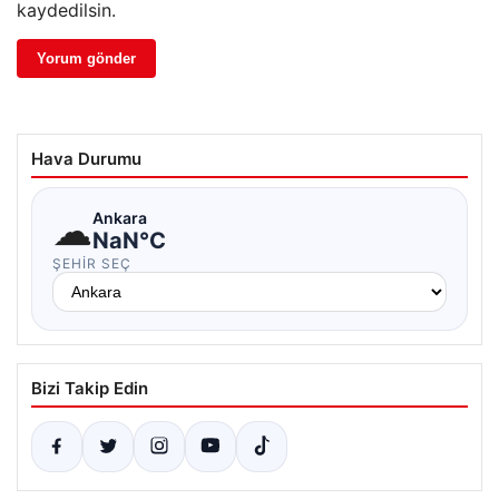
kaydedilsin.
Hava Durumu
☁
Ankara
NaN°C
ŞEHIR SEÇ
Bizi Takip Edin