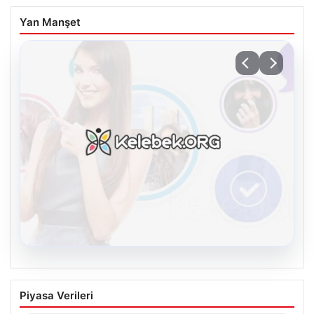
Yan Manşet
08.08.2026
Kelebek.Org İle Çevrim içi İletişimin
Piyasa Verileri
Güvenli Adresi Ve Chat Deneyimi