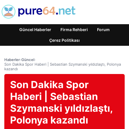
Güncel Haberler
Firma Rehberi
Forum
Çerez Politikası
Haberler
›
Güncel
›
Son Dakika Spor Haberi | Sebastian Szymanski yıldızlaştı, Polonya
kazandı
Son Dakika Spor
Haberi | Sebastian
Szymanski yıldızlaştı,
Polonya kazandı