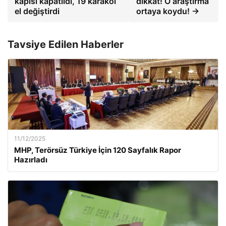
kapısı kapatıldı, 19 karakol
dikkat! O araştırma
el değiştirdi
ortaya koydu! →
Tavsiye Edilen Haberler
11/12/2025
MHP, Terörsüz Türkiye İçin 120 Sayfalık Rapor
Hazırladı