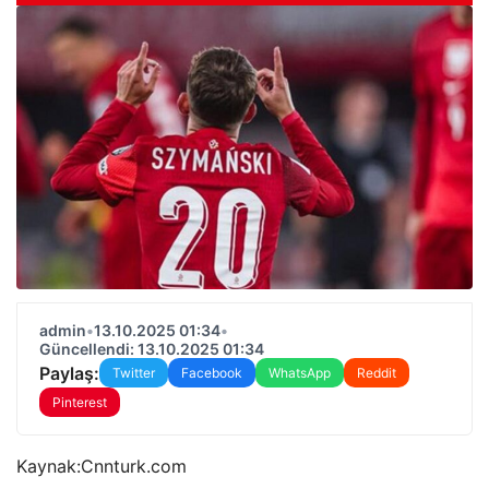
admin
•
13.10.2025 01:34
•
Güncellendi: 13.10.2025 01:34
Paylaş:
Twitter
Facebook
WhatsApp
Reddit
Pinterest
Kaynak:
Cnnturk.com