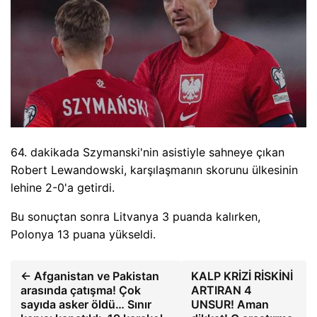
64. dakikada Szymanski'nin asistiyle sahneye çıkan
Robert Lewandowski, karşılaşmanın skorunu ülkesinin
lehine 2-0'a getirdi.
Bu sonuçtan sonra
Litvanya 3 puanda kalırken,
Polonya 13 puana yükseldi.
← Afganistan ve Pakistan
KALP KRİZİ RİSKİNİ
arasında çatışma! Çok
ARTIRAN 4
sayıda asker öldü… Sınır
UNSUR! Aman