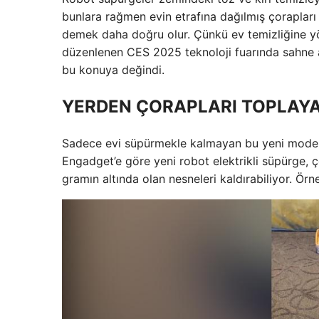
bunlara rağmen evin etrafına dağılmış çorapları
demek daha doğru olur. Çünkü ev temizliğine y
düzenlenen CES 2025 teknoloji fuarında sahne a
bu konuya değindi.
YERDEN ÇORAPLARI TOPLAYA
Sadece evi süpürmekle kalmayan bu yeni model, 
Engadget’e göre yeni robot elektrikli süpürge, ç
gramın altında olan nesneleri kaldırabiliyor. Örne