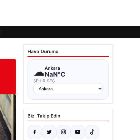
ı
Hava Durumu
☁
Ankara
NaN°C
ŞEHIR SEÇ
Bizi Takip Edin