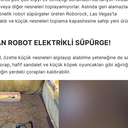
 veya diğer nesneleri toplayamıyorlar. Aslında geri alamazla
önelik robot süpürgeler üreten Roborock, Las Vegas’ta
ldı ve küçük nesneleri toplama kapasitesine sahip yeni ürü
N ROBOT ELEKTRİKLİ SÜPÜRGE!
özetle küçük nesneleri algılayıp alabilme yeteneğine de sa
orap, hafif sandalet ve küçük köpek oyuncakları gibi ağırlı
ğin yerdeki çorapları kaldırabilir.