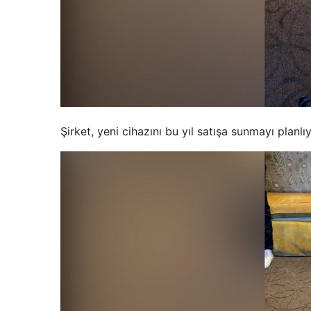
Şirket, yeni cihazını bu yıl satışa sunmayı planlıy