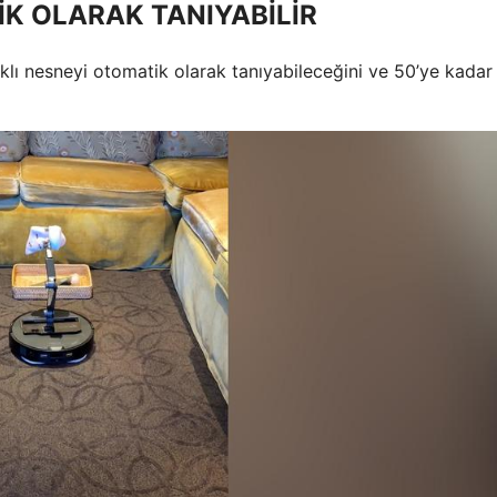
İK OLARAK TANIYABİLİR
farklı nesneyi otomatik olarak tanıyabileceğini ve 50’ye kadar