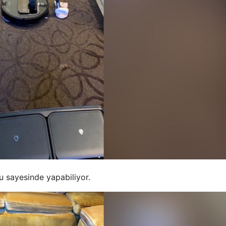
lu sayesinde yapabiliyor.