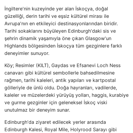
İngiltere'nin kuzeyinde yer alan İskoçya, doğal
güzelliği, derin tarihi ve eşsiz kültürel mirası ile
Avrupa'nın en etkileyici destinasyonlarından biridir.
Tarihi sokaklarını büyüleyen Edinburgh'daki sis ve
şehrin dinamik yaşamıyla öne çıkan Glasgow'un
Highlands bölgesinden İskoçya tüm gezginlere farklı
deneyimler sunuyor.
Köy; Resimler (KILT), Gaydas ve Efsanevi Loch Ness
canavarı gibi kültürel sembollerle bahsedilmesine
rağmen, tarihi kaleleri, antik yapıları ve kartpostal
gölleriyle de ünlü oldu. Doğa hayranları, vadilerde,
kaleler ve müzelerdeki yürüyüş yolları, haggis, kurabiye
ve gurme gezginler için geleneksel İskoç viski
unutulmaz bir deneyim sunar.
Edinburgh'da ziyaret edilecek yerler arasında
Edinburgh Kalesi, Royal Mile, Holyrood Sarayı gibi