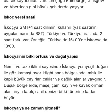
olarak kaydedildi. Nüfusun çoğu Edinburgh, Glasgow
ve Aberdeen gibi büyük şehirlerde yaşıyor.
İskoç yerel saati
İskoçya GMT+1 saat dilimini kullanır (yaz saatinin
uygulanmasında BST). Türkiye ve Türkiye arasında 2
saat farkı var. Örneğin, Türkiye'de 15: 00'de İskoçya'da
13:00.
İskoçya'nın bitki örtüsü ve doğal yapısı
Nemli ve taze iklimi sayesinde İskoçya yemyeşil doğası
ile göz kamaştırıyor. Hightlands bölgesinde, misk ile
kaplı büyük çayırlar, çalılar ve dağlık alanlar yaygındır.
Düşük bölgelerde, meşe, çam, kayın ve kavak orman
alanlarıyla kaplı, sahil denize bitki türlerine kadar
büyür.
İskoçya'ya ne zaman gitmeli?