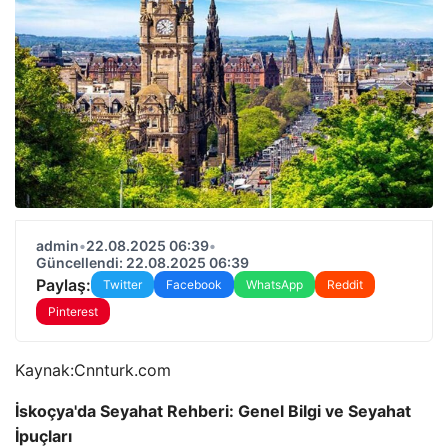
admin
•
22.08.2025 06:39
•
Güncellendi: 22.08.2025 06:39
Paylaş:
Twitter
Facebook
WhatsApp
Reddit
Pinterest
Kaynak:
Cnnturk.com
İskoçya'da Seyahat Rehberi: Genel Bilgi ve Seyahat
İpuçları