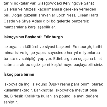
tarihi noktalar var, Glasgow'daki Kelvingove Sanat
Galerisi ve Müzesi kaçırılmaması gereken yerlerden
biri. Doğal güzellik arayanlar Loch Ness, Eilean Hard
Castle ve Skye Adası gibi bölgelerde benzersiz
manzaralarla karşılaşabilirler.
İskoçya'nın Başkenti: Edinburgh
İskoçya'nın kültürel ve siyasi başkenti Edinburgh, tarihi
mimarisi ve iç içe yapısı sayesinde her yıl milyonlarca
turiste ev sahipliği yapıyor. Edinburgh'un uçuşuna bilet
satın alarak bu eşsiz şehri keşfetmeye başlayabilirsiniz.
İskoç para birimi
İskoçya'da İngiliz Pound (GBP) resmi para birimi olarak
kullanılmaktadır. Banknotlar İskoçya'da mevcut olsa
da, Birleşik Krallık'ta kullanılan pound ile aynı değere
sahiptir.