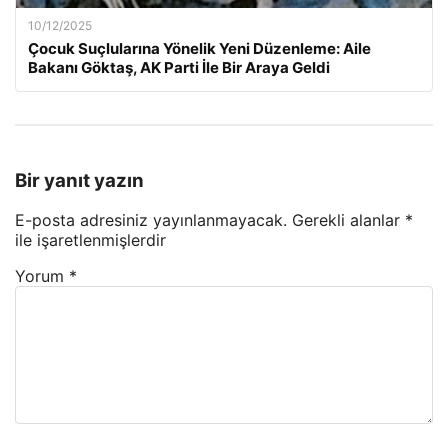
10/12/2025
Çocuk Suçlularına Yönelik Yeni Düzenleme: Aile
Bakanı Göktaş, AK Parti İle Bir Araya Geldi
Bir yanıt yazın
E-posta adresiniz yayınlanmayacak.
Gerekli alanlar
*
ile işaretlenmişlerdir
Yorum
*