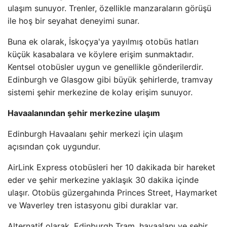
ulaşım sunuyor. Trenler, özellikle manzaraların görüşü
ile hoş bir seyahat deneyimi sunar.
Buna ek olarak, İskoçya'ya yayılmış otobüs hatları
küçük kasabalara ve köylere erişim sunmaktadır.
Kentsel otobüsler uygun ve genellikle gönderilerdir.
Edinburgh ve Glasgow gibi büyük şehirlerde, tramvay
sistemi şehir merkezine de kolay erişim sunuyor.
Havaalanından şehir merkezine ulaşım
Edinburgh Havaalanı şehir merkezi için ulaşım
açısından çok uygundur.
AirLink Express otobüsleri her 10 dakikada bir hareket
eder ve şehir merkezine yaklaşık 30 dakika içinde
ulaşır. Otobüs güzergahında Princes Street, Haymarket
ve Waverley tren istasyonu gibi duraklar var.
Alternatif olarak, Edinburgh Tram, havaalanı ve şehir