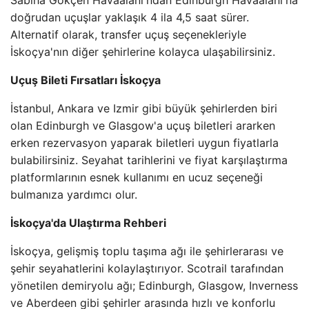
Sabiha Gökçen Havaalanı'ndan Edinburgh Havaalanı'na
doğrudan uçuşlar yaklaşık 4 ila 4,5 saat sürer.
Alternatif olarak, transfer uçuş seçenekleriyle
İskoçya'nın diğer şehirlerine kolayca ulaşabilirsiniz.
Uçuş Bileti Fırsatları İskoçya
İstanbul, Ankara ve Izmir gibi büyük şehirlerden biri
olan Edinburgh ve Glasgow'a uçuş biletleri ararken
erken rezervasyon yaparak biletleri uygun fiyatlarla
bulabilirsiniz. Seyahat tarihlerini ve fiyat karşılaştırma
platformlarının esnek kullanımı en ucuz seçeneği
bulmanıza yardımcı olur.
İskoçya'da Ulaştırma Rehberi
İskoçya, gelişmiş toplu taşıma ağı ile şehirlerarası ve
şehir seyahatlerini kolaylaştırıyor. Scotrail tarafından
yönetilen demiryolu ağı; Edinburgh, Glasgow, Inverness
ve Aberdeen gibi şehirler arasında hızlı ve konforlu