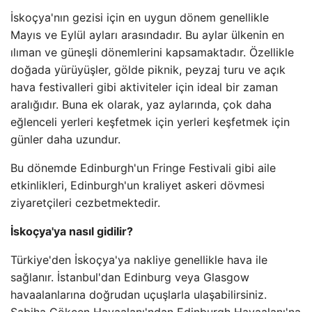
İskoçya'nın gezisi için en uygun dönem genellikle
Mayıs ve Eylül ayları arasındadır. Bu aylar ülkenin en
ılıman ve güneşli dönemlerini kapsamaktadır. Özellikle
doğada yürüyüşler, gölde piknik, peyzaj turu ve açık
hava festivalleri gibi aktiviteler için ideal bir zaman
aralığıdır. Buna ek olarak, yaz aylarında, çok daha
eğlenceli yerleri keşfetmek için yerleri keşfetmek için
günler daha uzundur.
Bu dönemde Edinburgh'un Fringe Festivali gibi aile
etkinlikleri, Edinburgh'un kraliyet askeri dövmesi
ziyaretçileri cezbetmektedir.
İskoçya'ya nasıl gidilir?
Türkiye'den İskoçya'ya nakliye genellikle hava ile
sağlanır. İstanbul'dan Edinburg veya Glasgow
havaalanlarına doğrudan uçuşlarla ulaşabilirsiniz.