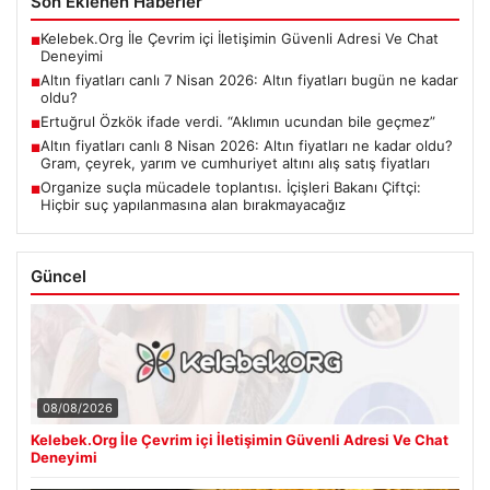
Son Eklenen Haberler
Kelebek.Org İle Çevrim içi İletişimin Güvenli Adresi Ve Chat
■
Deneyimi
Altın fiyatları canlı 7 Nisan 2026: Altın fiyatları bugün ne kadar
■
oldu?
Ertuğrul Özkök ifade verdi. “Aklımın ucundan bile geçmez”
■
Altın fiyatları canlı 8 Nisan 2026: Altın fiyatları ne kadar oldu?
■
Gram, çeyrek, yarım ve cumhuriyet altını alış satış fiyatları
Organize suçla mücadele toplantısı. İçişleri Bakanı Çiftçi:
■
Hiçbir suç yapılanmasına alan bırakmayacağız
Güncel
08/08/2026
Kelebek.Org İle Çevrim içi İletişimin Güvenli Adresi Ve Chat
Deneyimi