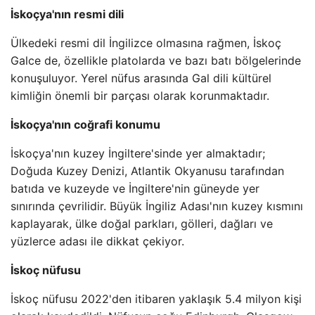
İskoçya'nın resmi dili
Ülkedeki resmi dil İngilizce olmasına rağmen, İskoç
Galce de, özellikle platolarda ve bazı batı bölgelerinde
konuşuluyor. Yerel nüfus arasında Gal dili kültürel
kimliğin önemli bir parçası olarak korunmaktadır.
İskoçya'nın coğrafi konumu
İskoçya'nın kuzey İngiltere'sinde yer almaktadır;
Doğuda Kuzey Denizi, Atlantik Okyanusu tarafından
batıda ve kuzeyde ve İngiltere'nin güneyde yer
sınırında çevrilidir. Büyük İngiliz Adası'nın kuzey kısmını
kaplayarak, ülke doğal parkları, gölleri, dağları ve
yüzlerce adası ile dikkat çekiyor.
İskoç nüfusu
İskoç nüfusu 2022'den itibaren yaklaşık 5.4 milyon kişi