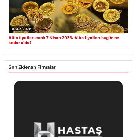
07/08/2026
Altın fiyatları canlı 7 Nisan 2026: Altın fiyatları bugün ne
kadar oldu?
Son Eklenen Firmalar