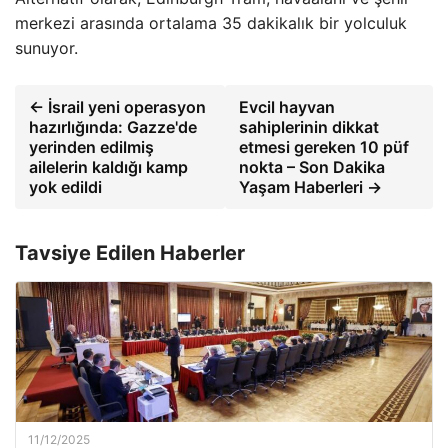
merkezi arasında ortalama 35 dakikalık bir yolculuk
sunuyor.
← İsrail yeni operasyon
Evcil hayvan
hazırlığında: Gazze'de
sahiplerinin dikkat
yerinden edilmiş
etmesi gereken 10 püf
ailelerin kaldığı kamp
nokta – Son Dakika
yok edildi
Yaşam Haberleri →
Tavsiye Edilen Haberler
11/12/2025