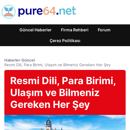
Güncel Haberler
Firma Rehberi
Forum
Çerez Politikası
Haberler
›
Güncel
›
Resmi Dili, Para Birimi, Ulaşım ve Bilmeniz Gereken Her Şey
Resmi Dili, Para Birimi,
Ulaşım ve Bilmeniz
Gereken Her Şey