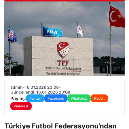
admin
•
16.01.2026 23:08
•
Güncellendi: 16.01.2026 23:08
Paylaş:
Twitter
Facebook
WhatsApp
Reddit
Pinterest
Türkiye Futbol Federasyonu’ndan