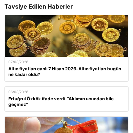
Tavsiye Edilen Haberler
07/08/2026
Altın fiyatları canlı 7 Nisan 2026: Altın fiyatları bugün
ne kadar oldu?
06/08/2026
Ertuğrul Özkök ifade verdi. “Aklımın ucundan bile
geçmez”