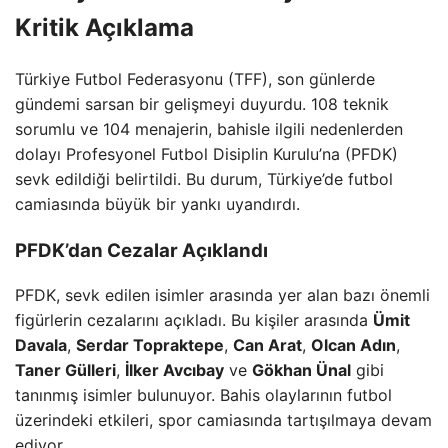
Kritik Açıklama
Türkiye Futbol Federasyonu (TFF), son günlerde
gündemi sarsan bir gelişmeyi duyurdu. 108 teknik
sorumlu ve 104 menajerin, bahisle ilgili nedenlerden
dolayı Profesyonel Futbol Disiplin Kurulu’na (PFDK)
sevk edildiği belirtildi. Bu durum, Türkiye’de futbol
camiasında büyük bir yankı uyandırdı.
PFDK’dan Cezalar Açıklandı
PFDK, sevk edilen isimler arasında yer alan bazı önemli
figürlerin cezalarını açıkladı. Bu kişiler arasında
Ümit
Davala
,
Serdar Topraktepe
,
Can Arat
,
Olcan Adın
,
Taner Gülleri
,
İlker Avcıbay
ve
Gökhan Ünal
gibi
tanınmış isimler bulunuyor. Bahis olaylarının futbol
üzerindeki etkileri, spor camiasında tartışılmaya devam
ediyor.