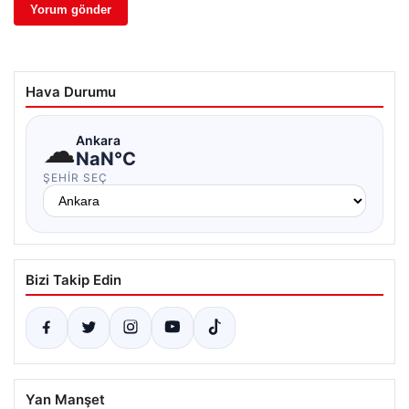
Hava Durumu
☁
Ankara
NaN°C
ŞEHIR SEÇ
Bizi Takip Edin
Yan Manşet