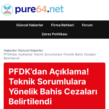
Güncel Haberler
Firma Rehberi
Forum
Çerez Politikası
Haberler
›
Güncel Haberler
›
PFDK’dan Açıklama! Teknik Sorumlulara Yönelik Bahis Cezaları
Belirtilendi
PFDK’dan Açıklama!
Teknik Sorumlulara
Yönelik Bahis Cezaları
Belirtilendi