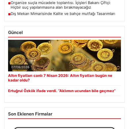
Organize suçla mücadele toplantısı. İçişleri Bakanı Çiftçi:
■
Hiçbir suç yapılanmasına alan bırakmayacağız
Dış Mekan Mimarisinde Kalite ve bahçe mutfağı Tasarımları
■
Güncel
07/08/2026
Altın fiyatları canlı 7 Nisan 2026: Altın fiyatları bugün ne
kadar oldu?
Ertuğrul Özkök ifade verdi. “Aklımın ucundan bile geçmez”
Son Eklenen Firmalar