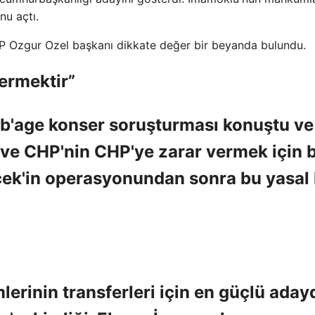
nu açtı.
 Ozgur Ozel başkanı dikkate değer bir beyanda bulundu.
ermektir”
bb'age konser soruşturması konuştu ve
e CHP'nin CHP'ye zarar vermek için 
ek'in operasyonundan sonra bu yasal 
rinin transferleri için en güçlü adayd