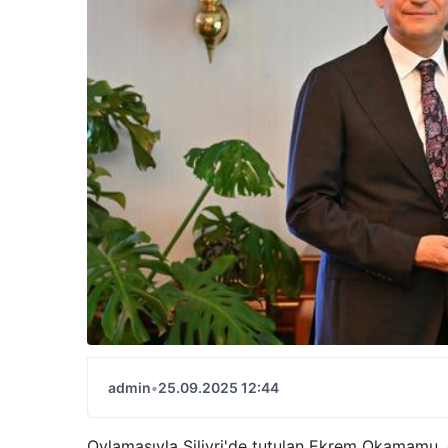
admin
•
25.09.2025 12:44
Oylamasıyla Silivri'de tutulan Ekrem Okamamu,