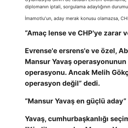
diplomanın iptali, sorgulama adaylığının durumu
İmamotlu'un, aday merak konusu olamazsa, CHP
“Amaç lense ve CHP'ye zarar v
Evrense'e ersrens'e ve özel, A
Mansur Yavaş operasyonunun v
operasyonu. Ancak Melih Gökç
operasyon değil” dedi.
“Mansur Yavaş en güçlü aday”
Yavaş, cumhurbaşkanlığı seçimle