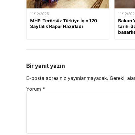
11/12/2025
11/12/202
MHP, Terörsüz Türkiye İçin 120
Bakan Y
Sayfalık Rapor Hazırladı
tarihi 
basarken
Bir yanıt yazın
E-posta adresiniz yayınlanmayacak.
Gerekli ala
Yorum
*