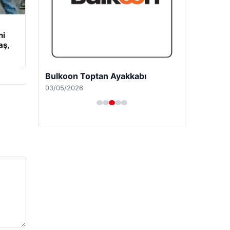
ni
aş,
Bulkoon Toptan Ayakkabı
03/05/2026