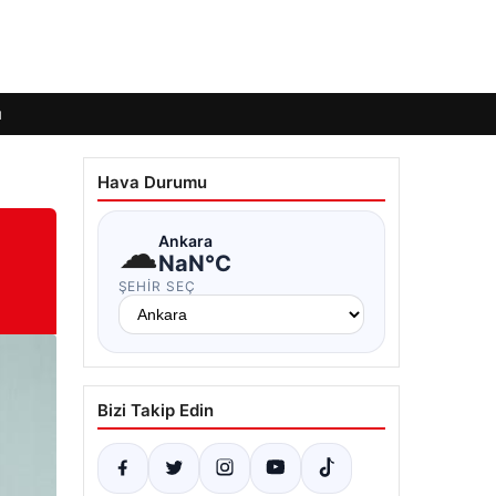
ı
Hava Durumu
☁
Ankara
NaN°C
ŞEHIR SEÇ
Bizi Takip Edin