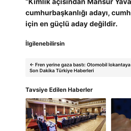
“Kimlik açısından Mansur Yava
cumhurbaşkanlığı adayı, cumhu
için en güçlü aday değildir.
İlgilenebilirsin
← Fren yerine gaza bastı: Otomobil lokantaya 
Son Dakika Türkiye Haberleri
Tavsiye Edilen Haberler