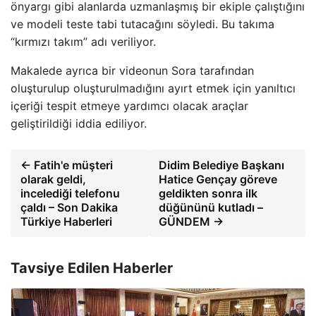
önyargı gibi alanlarda uzmanlaşmış bir ekiple çalıştığını
ve modeli teste tabi tutacağını söyledi. Bu takıma
“kırmızı takım” adı veriliyor.
Makalede ayrıca bir videonun Sora tarafından
oluşturulup oluşturulmadığını ayırt etmek için yanıltıcı
içeriği tespit etmeye yardımcı olacak araçlar
geliştirildiği iddia ediliyor.
← Fatih'e müşteri
Didim Belediye Başkanı
olarak geldi,
Hatice Gençay göreve
incelediği telefonu
geldikten sonra ilk
çaldı – Son Dakika
düğününü kutladı –
Türkiye Haberleri
GÜNDEM →
Tavsiye Edilen Haberler