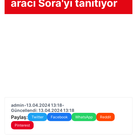
aracı Sora'yı tanıtıyor
admin
•
13.04.2024 13:18
•
Güncellendi: 13.04.2024 13:18
Paylaş:
Twitter
Facebook
WhatsApp
Reddit
Pinterest