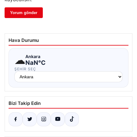
Hava Durumu
☁
Ankara
NaN°C
ŞEHIR SEÇ
Bizi Takip Edin