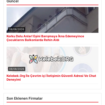
Güncel
08/08/2026
Korku Dolu Anlar! Eşini Barışmaya İkna Edemeyince
Çocuklarını Balkonlarda Rehin Aldı
08/08/2026
Kelebek.Org İle Çevrim içi İletişimin Güvenli Adresi Ve Chat
Deneyimi
Son Eklenen Firmalar