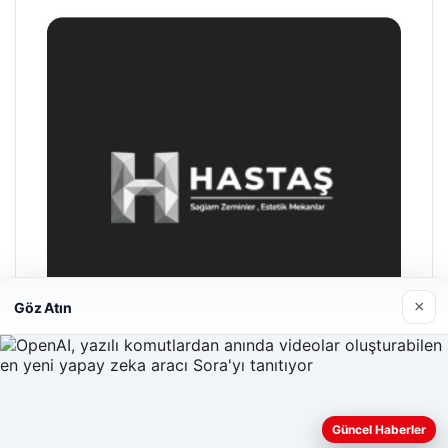
×
Göz Atın
Hastaş Beton
Güncel Haberler
26/05/2026