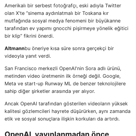
Amerikalı bir serbest fotoğrafçı, eski adıyla Twitter
olan X'te “sinema aydınlatmalı bir Toskana kır
mutfağında sosyal medya fenomeni bir büyükanne
tarafından ev yapımı gnocchi pişirmeye yönelik eğitici
bir klip” fikrini önerdi.
Altmann
bu öneriye kısa süre sonra gerçekçi bir
videoyla yanıt verdi.
San Francisco merkezli OpenAI'nin Sora adlı ürünü,
metinden video üretmenin ilk örneği değil. Google,
Meta ve start-up Runway ML de benzer teknolojilere
sahip diğer şirketler arasında yer alıyor.
Ancak OpenAI tarafından gösterilen videoların yüksek
kalitesi gözlemcileri hayrete düşürürken, aynı zamanda
etik ve sosyal sonuçlara ilişkin korkuları da artırdı.
OpenAI, yayınlanmadan önce