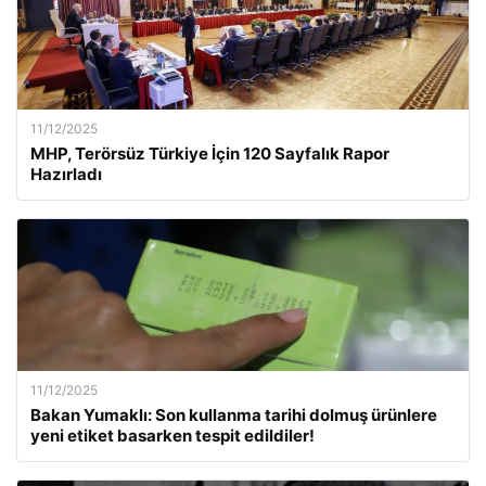
11/12/2025
MHP, Terörsüz Türkiye İçin 120 Sayfalık Rapor
Hazırladı
11/12/2025
Bakan Yumaklı: Son kullanma tarihi dolmuş ürünlere
yeni etiket basarken tespit edildiler!