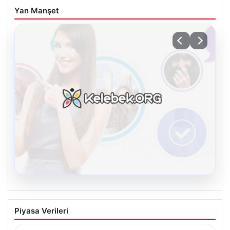
Yan Manşet
08.08.2026
Kelebek.Org İle Çevrim içi İletişimin
Piyasa Verileri
Güvenli Adresi Ve Chat Deneyimi
Dijital dünyasında bireylerin güvenli bir şekilde bağlantı