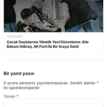
10/12/2025
Çocuk Suçlularına Yönelik Yeni Düzenleme: Aile
Bakanı Göktaş, AK Parti İle Bir Araya Geldi
Bir yanıt yazın
E-posta adresiniz yayınlanmayacak.
Gerekli alanlar
*
ile işaretlenmişlerdir
Yorum
*