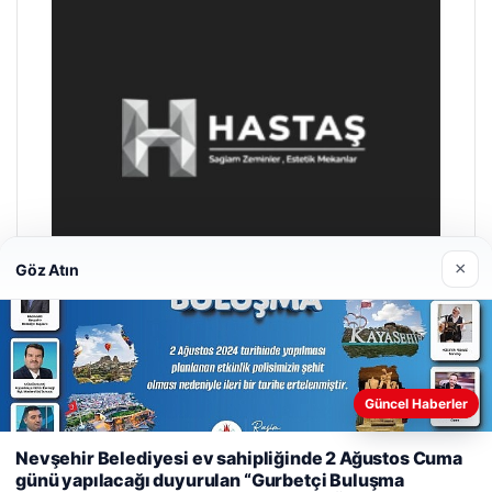
×
Göz Atın
Hastaş Beton
Güncel Haberler
26/05/2026
Web sitemizi nasıl kullandığınızı daha iyi anlayabilmek,
Nevşehir Belediyesi ev sahipliğinde 2 Ağustos Cuma
deneyiminizi kişiselleştirmek ve geliştirmek amacıyla çerezler
günü yapılacağı duyurulan “Gurbetçi Buluşma
kullanıyoruz.
Çerez Politikamız