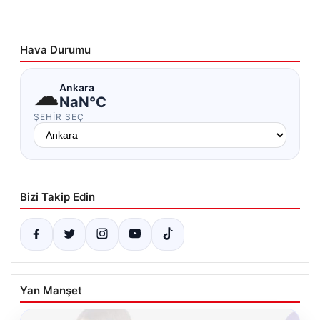
Hava Durumu
☁
Ankara
NaN°C
ŞEHIR SEÇ
Bizi Takip Edin
Yan Manşet