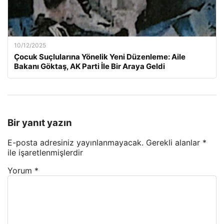
10/12/2025
Çocuk Suçlularına Yönelik Yeni Düzenleme: Aile
Bakanı Göktaş, AK Parti İle Bir Araya Geldi
Bir yanıt yazın
E-posta adresiniz yayınlanmayacak.
Gerekli alanlar
*
ile işaretlenmişlerdir
Yorum
*