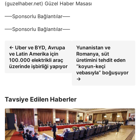
(guzelhaber.net) Güzel Haber Masası
—–Sponsorlu Bağlantılar—–
—–Sponsorlu Bağlantılar—–
← Uber ve BYD, Avrupa
Yunanistan ve
ve Latin Amerika için
Romanya, süt
100.000 elektrikli araç
üretimini tehdit eden
üzerinde işbirliği yapıyor
“koyun-keçi
vebasıyla” boğuşuyor
→
Tavsiye Edilen Haberler