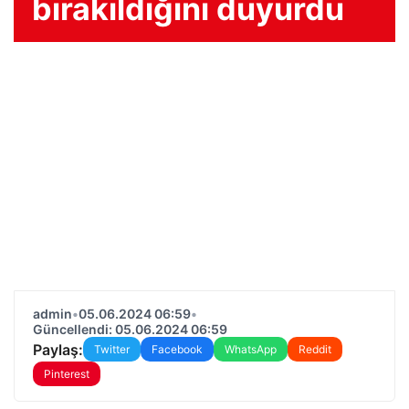
bırakıldığını duyurdu
admin
•
05.06.2024 06:59
•
Güncellendi: 05.06.2024 06:59
Paylaş:
Twitter
Facebook
WhatsApp
Reddit
Pinterest