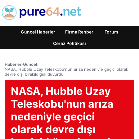
Güncel Haberler
Firma Rehberi
Forum
Çerez Politikası
Haberler
›
Güncel
›
NASA, Hubble Uzay Teleskobu'nun arıza nedeniyle geçici olarak
devre dışı bırakıldığını duyurdu
NASA, Hubble Uzay
Teleskobu'nun arıza
nedeniyle geçici
olarak devre dışı