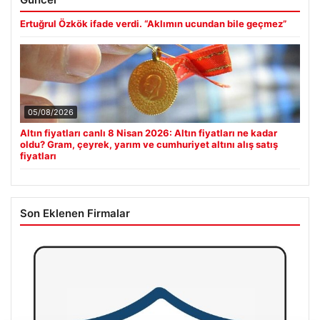
Ertuğrul Özkök ifade verdi. “Aklımın ucundan bile geçmez”
05/08/2026
Altın fiyatları canlı 8 Nisan 2026: Altın fiyatları ne kadar
oldu? Gram, çeyrek, yarım ve cumhuriyet altını alış satış
fiyatları
Son Eklenen Firmalar