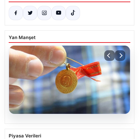
Yan Manşet
05.08.2026
Altın fiyatları canlı 8 Nisan 2026: Altın
Piyasa Verileri
fiyatları ne kadar oldu? Gram, çeyrek,