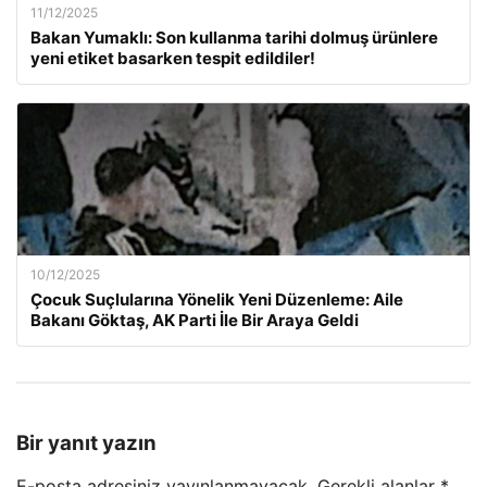
11/12/2025
Bakan Yumaklı: Son kullanma tarihi dolmuş ürünlere
yeni etiket basarken tespit edildiler!
10/12/2025
Çocuk Suçlularına Yönelik Yeni Düzenleme: Aile
Bakanı Göktaş, AK Parti İle Bir Araya Geldi
Bir yanıt yazın
E-posta adresiniz yayınlanmayacak.
Gerekli alanlar
*