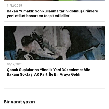
11/12/2025
Bakan Yumaklı: Son kullanma tarihi dolmuş ürünlere
yeni etiket basarken tespit edildiler!
10/12/2025
Çocuk Suçlularına Yönelik Yeni Düzenleme: Aile
Bakanı Göktaş, AK Parti İle Bir Araya Geldi
Bir yanıt yazın