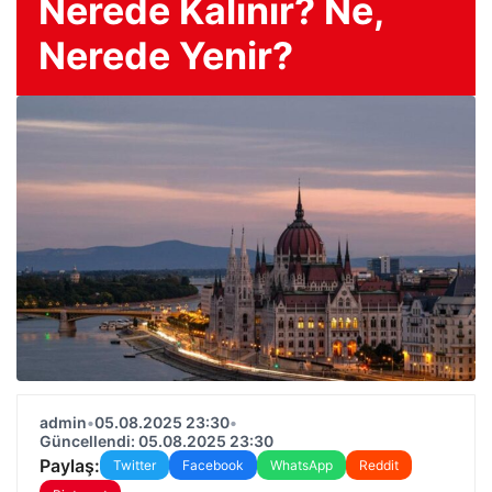
Nerede Kalınır? Ne,
Nerede Yenir?
admin
•
05.08.2025 23:30
•
Güncellendi: 05.08.2025 23:30
Paylaş:
Twitter
Facebook
WhatsApp
Reddit