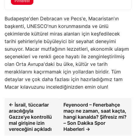
Pinterest
Budapeşte'den Debracan ve Pecs'e, Macaristan'ın
başkenti, UNESCO'nun korunmasında ve ünlü
çekimlerde kültürel miras alanları için keşfedilecek
tarihi şehirleriyle büyüleyici bir seyahat deneyimi
sunuyor. Macar mutfağının lezzetleri, ekonomik ulaşım
seçenekleri ve renkli gece hayatı ile zenginleştirilmiş
olan Orta Avrupa'daki bu ülke, kültür ve tarih
meraklılarını kaçırmamak için yollardan biridir. Tüm
detaylar ve çok daha fazlası için hazırladığımız tam
Macar kılavuzunu incelediğinizden emin olun!
← İsrail, tüccarlar
Feyenoord – Fenerbahçe
aracılığıyla
maçı ne zaman, saat kaçta,
Gazze’ye kontrollü
hangi kanalda? Şifresiz mi?
mal girişine izin
– Son Dakika Spor
vereceğini açıkladı
Haberleri →