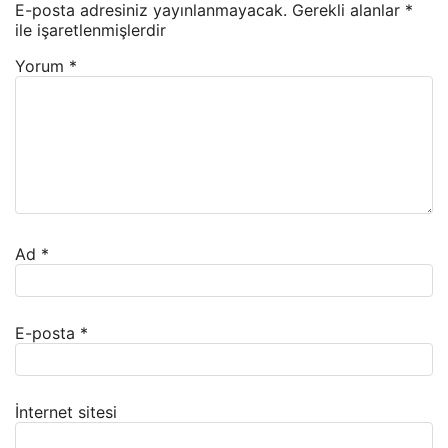
E-posta adresiniz yayınlanmayacak.
Gerekli alanlar
*
ile işaretlenmişlerdir
Yorum
*
Ad
*
E-posta
*
İnternet sitesi