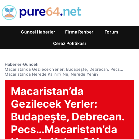
Güncel Haberler
Firma Rehberi
Forum
Çerez Politikası
Haberler
›
Güncel
›
Macaristan’da Gezilecek Yerler: Budapeşte, Debrecan. Pecs…
Macaristan’da Nerede Kalınır? Ne, Nerede Yenir?
Macaristan’da
Gezilecek Yerler:
Budapeşte, Debrecan.
Pecs…Macaristan’da