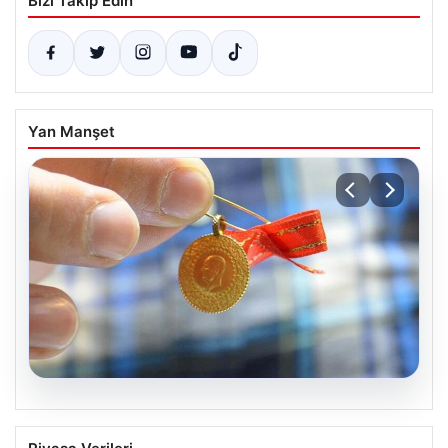
Bizi Takip Edin
Yan Manşet
05.08.2026
Altın fiyatları canlı 8 Nisan 2026: Altın