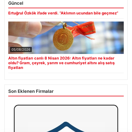
Güncel
Ertuğrul Özkök ifade verdi. “Aklımın ucundan bile geçmez”
05/08/2026
Altın fiyatları canlı 8 Nisan 2026: Altın fiyatları ne kadar
oldu? Gram, çeyrek, yarım ve cumhuriyet altını alış satış
fiyatları
Son Eklenen Firmalar