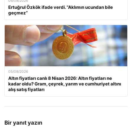
06/08/2026
Ertuğrul Özkök ifade verdi. “Aklımın ucundan bile
geçmez”
05/08/2026
Altın fiyatları canlı 8 Nisan 2026: Altın fiyatları ne
kadar oldu? Gram, çeyrek, yarım ve cumhuriyet altını
alış satış fiyatları
Bir yanıt yazın