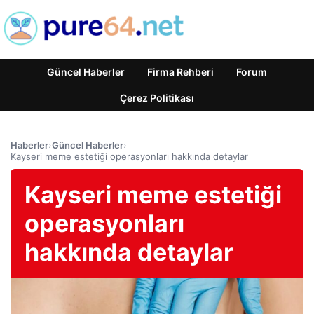
Güncel Haberler
Firma Rehberi
Forum
Çerez Politikası
Haberler
›
Güncel Haberler
›
Kayseri meme estetiği operasyonları hakkında detaylar
Kayseri meme estetiği
operasyonları
hakkında detaylar