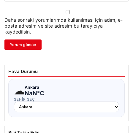
Daha sonraki yorumlarımda kullanılması için adım, e-
posta adresim ve site adresim bu tarayıcıya
kaydedilsin.
Hava Durumu
☁
Ankara
NaN°C
ŞEHIR SEÇ
Bizi Takip Edin