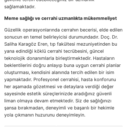
sağlamaktadır.
Meme sağlığı ve cerrahi uzmanlıkta mükemmeliyet
Güzellik operasyonlarında cerrahın becerisi, elde edilen
sonucun en temel belirleyicisi durumundadır. Doç. Dr.
Saliha Karagöz Eren, tıp fakültesi mezuniyetinden bu
yana edindiği köklü cerrahi tecrübesini, güncel
teknolojik donanımlarla birleştirmektedir. Hastaların
beklentilerini doğru anlayıp buna uygun cerrahi planlar
oluşturması, kendisini alanında tercih edilen bir isim
yapmaktadır. Profesyonel cerrahisi, hasta konforunu
her aşamada gözetmesi ve detaylara verdiği değer
sayesinde estetik süreçlerinizde aradığınız güvenli
liman olmaya devam etmektedir. Siz de sağlığınızı
şansa bırakmadan, deneyimli ve başarılı bir hekimle
yola çıkmanın huzurunu deneyimleyin.