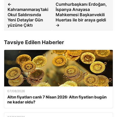
←
Cumhurbaşkanı Erdoğan,
Kahramanmaraş’taki
İspanya Anayasa
Okul Saldırısında
Mahkemesi Başkanvekili
Yeni Detaylar Gün
Huertas ile bir araya geldi
yüzüne Çıktı
→
Tavsiye Edilen Haberler
07/08/2026
Altın fiyatları canlı 7 Nisan 2026: Altın fiyatları bugün
ne kadar oldu?