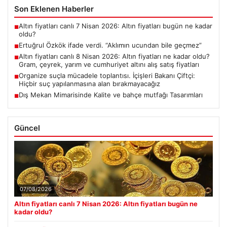
Son Eklenen Haberler
Altın fiyatları canlı 7 Nisan 2026: Altın fiyatları bugün ne kadar
■
oldu?
Ertuğrul Özkök ifade verdi. “Aklımın ucundan bile geçmez”
■
Altın fiyatları canlı 8 Nisan 2026: Altın fiyatları ne kadar oldu?
■
Gram, çeyrek, yarım ve cumhuriyet altını alış satış fiyatları
Organize suçla mücadele toplantısı. İçişleri Bakanı Çiftçi:
■
Hiçbir suç yapılanmasına alan bırakmayacağız
Dış Mekan Mimarisinde Kalite ve bahçe mutfağı Tasarımları
■
Güncel
07/08/2026
Altın fiyatları canlı 7 Nisan 2026: Altın fiyatları bugün ne
kadar oldu?