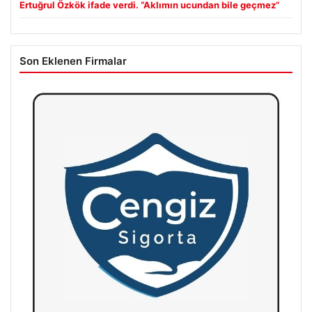
Ertuğrul Özkök ifade verdi. “Aklımın ucundan bile geçmez”
Son Eklenen Firmalar