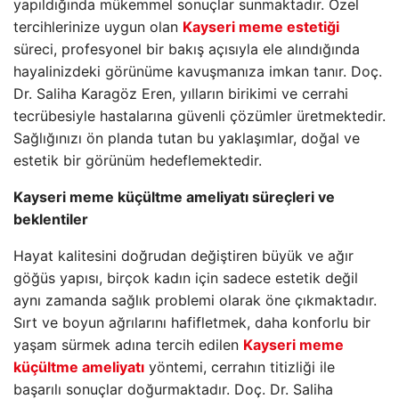
yapıldığında mükemmel sonuçlar sunmaktadır. Özel
tercihlerinize uygun olan
Kayseri meme estetiği
süreci, profesyonel bir bakış açısıyla ele alındığında
hayalinizdeki görünüme kavuşmanıza imkan tanır. Doç.
Dr. Saliha Karagöz Eren, yılların birikimi ve cerrahi
tecrübesiyle hastalarına güvenli çözümler üretmektedir.
Sağlığınızı ön planda tutan bu yaklaşımlar, doğal ve
estetik bir görünüm hedeflemektedir.
Kayseri meme küçültme ameliyatı süreçleri ve
beklentiler
Hayat kalitesini doğrudan değiştiren büyük ve ağır
göğüs yapısı, birçok kadın için sadece estetik değil
aynı zamanda sağlık problemi olarak öne çıkmaktadır.
Sırt ve boyun ağrılarını hafifletmek, daha konforlu bir
yaşam sürmek adına tercih edilen
Kayseri meme
küçültme ameliyatı
yöntemi, cerrahın titizliği ile
başarılı sonuçlar doğurmaktadır. Doç. Dr. Saliha