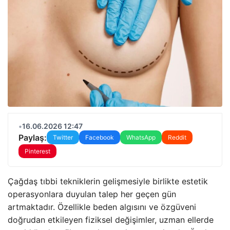
•
16.06.2026 12:47
Paylaş:
Twitter
Facebook
WhatsApp
Reddit
Pinterest
Çağdaş tıbbi tekniklerin gelişmesiyle birlikte estetik
operasyonlara duyulan talep her geçen gün
artmaktadır. Özellikle beden algısını ve özgüveni
doğrudan etkileyen fiziksel değişimler, uzman ellerde