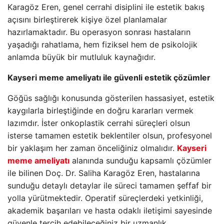
Karagöz Eren, genel cerrahi disiplini ile estetik bakış
açısını birleştirerek kişiye özel planlamalar
hazırlamaktadır. Bu operasyon sonrası hastaların
yaşadığı rahatlama, hem fiziksel hem de psikolojik
anlamda büyük bir mutluluk kaynağıdır.
Kayseri meme ameliyatı ile güvenli estetik çözümler
Göğüs sağlığı konusunda gösterilen hassasiyet, estetik
kaygılarla birleştiğinde en doğru kararları vermek
lazımdır. İster onkoplastik cerrahi süreçleri olsun
isterse tamamen estetik beklentiler olsun, profesyonel
bir yaklaşım her zaman önceliğiniz olmalıdır.
Kayseri
meme ameliyatı
alanında sunduğu kapsamlı çözümler
ile bilinen Doç. Dr. Saliha Karagöz Eren, hastalarına
sunduğu detaylı detaylar ile süreci tamamen şeffaf bir
yolla yürütmektedir. Operatif süreçlerdeki yetkinliği,
akademik başarıları ve hasta odaklı iletişimi sayesinde
güvenle tercih edebileceğiniz bir uzmanlık