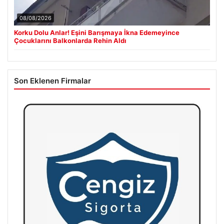
08/08/2026
Korku Dolu Anlar! Eşini Barışmaya İkna Edemeyince
Çocuklarını Balkonlarda Rehin Aldı
Son Eklenen Firmalar