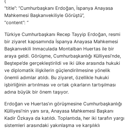
{
“title”: “Cumhurbaşkanı Erdoğan, İspanya Anayasa
Mahkemesi Başkanvekiliyle Görüştü”,
“content”: “
Türkiye Cumhurbaşkanı Recep Tayyip Erdoğan, resmi
bir ziyaret kapsamında İspanya Anayasa Mahkemesi
Başkanvekili Inmaculada Montalban Huertas ile bir
araya geldi. Görüşme, Cumhurbaşkanlığı Külliyesi’nde,
Beştepe’de gerçekleştirildi ve iki ülke arasında hukuki
ve diplomatik ilişkilerin güçlendirilmesine yönelik
önemli adımlar atıldı. Bu ziyaret, özellikle hukuki
işbirliğinin artırılması ve ortak çıkarların tartışılması
adına büyük bir önem taşıyor.
Erdoğan ve Huertas’ın görüşmesine Cumhurbaşkanlığı
Külliyesi’nin yanı sıra, Anayasa Mahkemesi Başkanı
Kadir Özkaya da katıldı. Toplantıda, her iki tarafın yargı
sistemleri arasındaki yakınlaşma ve karşılıklı