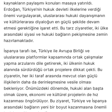
kaynakların paylaşımı konuları masaya yatırıldı.
Erdoğan, Türkiye’nin hukuk devleti ilkelerine verdiği
önemi vurgulayarak, uluslararası hukuki dayanışmanın
ve kültürlerarası diyaloğun en güçlü şekilde devam
etmesi gerektiğine işaret etti. Bu tarz ziyaretler, iki ülke
arasındaki siyasi ve hukuki bağların pekişmesine zemin
hazırlamaktadır.
İspanya tarafı ise, Türkiye ile Avrupa Birliği ve
uluslararası platformlar kapsamında ortak çalışmalar
yapma arzularını dile getirerek, iki ülkenin hukuk
alanında sürdürdüğü ortak projelere dikkat çekti. Bu
ziyaretin, her iki taraf arasında mevcut olan güçlü
ilişkilerin daha da derinleşmesine vesile olması
bekleniyor. Önümüzdeki dönemde, hukuki alan başta
olmak üzere, ekonomi ve kültürel projelerin de hız
kazanması öngörülüyor. Bu ziyaret, Türkiye ve İspanya
arasındaki bağların yeni bir boyut kazanmasına önemli