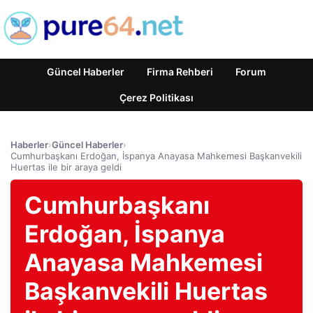
Güncel Haberler
Firma Rehberi
Forum
Çerez Politikası
Haberler
›
Güncel Haberler
›
Cumhurbaşkanı Erdoğan, İspanya Anayasa Mahkemesi Başkanvekili
Huertas ile bir araya geldi
Cumhurbaşkanı
Erdoğan, İspanya
Anayasa Mahkemesi
Başkanvekili Huertas