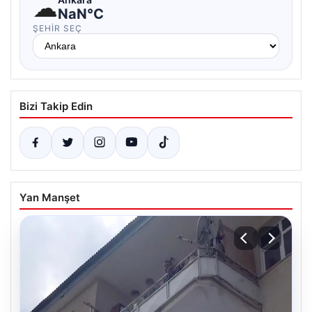
☁
NaN°C
ŞEHIR SEÇ
Bizi Takip Edin
Yan Manşet