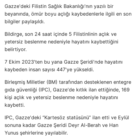
Gazze'deki Filistin Sağlık Bakanlığı'nın yazılı bir
beyanında, ömür boyu açlığı kaybedenlerle ilgili en son
bilgiler paylaşıldı.
Bildirge, son 24 saat içinde 5 Filistinlinin açlık ve
yetersiz beslenme nedeniyle hayatını kaybettiğini
belirtiyor.
7 Ekim 2023'ten bu yana Gazze Şeridi'nde hayatını
kaybeden insan sayısı 447'ye yükseldi.
Birleşmiş Milletler (BM) tarafından desteklenen entegre
gıda güvenliği (IPC), Gazze'de kıtlık ilan ettiğinde, 169
kişi açlık ve yetersiz beslenme nedeniyle hayatını
kaybetti.
IPC, Gazze'deki “Kartesöz statüsünü” ilan etti ve Eylül
sonuna kadar Gazze Şeridi Deyr Al-Berah ve Han
Yunus şehirlerine yayılabilir.