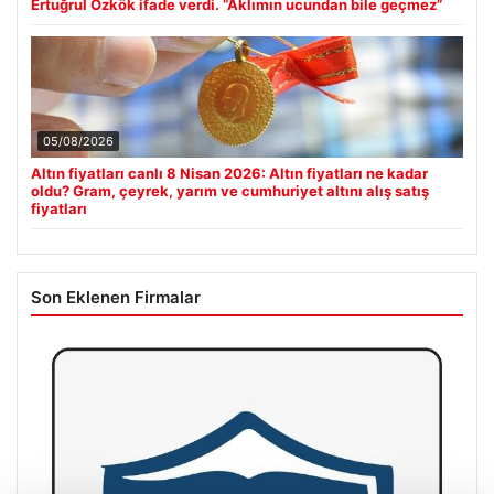
Ertuğrul Özkök ifade verdi. “Aklımın ucundan bile geçmez”
05/08/2026
Altın fiyatları canlı 8 Nisan 2026: Altın fiyatları ne kadar
oldu? Gram, çeyrek, yarım ve cumhuriyet altını alış satış
fiyatları
Son Eklenen Firmalar