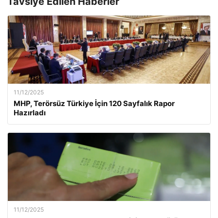
Tavsiye Edilen Haberler
11/12/2025
MHP, Terörsüz Türkiye İçin 120 Sayfalık Rapor
Hazırladı
11/12/2025