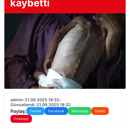
kaybetti
admin
•
21.09.2025 18:32
•
Güncellendi: 21.09.2025 18:32
Paylaş:
Twitter
Facebook
WhatsApp
Reddit
Pinterest