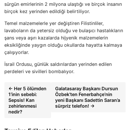
sürgün emirlerinin 2 milyona ulaştığı ve birçok insanın
birçok kez yerinden edildiği belirtiliyor.
Temel malzemelerle yer değiştiren Filistinliler,
lavaboların da yetersiz olduğu ve bulaşıcı hastalıkların
şans veya aşırı kazalarda hijyenik malzemelerin
eksikliğinde yaygın olduğu okullarda hayatta kalmaya
çalışıyorlar.
İsrail Ordusu, günlük saldırılardan yerinden edilen
perdeleri ve sivilleri bombalıyor.
← Her 5 ölümden
Galatasaray Başkanı Dursun
1’inin sebebi:
Özbek’ten Fenerbahçe’nin
Sepsis! Kan
yeni Başkanı Sadettin Saran’a
zehirlenmesi
sürpriz telefon! →
nedir?