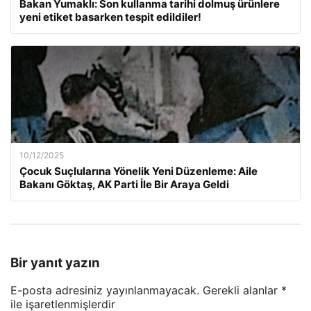
Bakan Yumaklı: Son kullanma tarihi dolmuş ürünlere
yeni etiket basarken tespit edildiler!
10/12/2025
Çocuk Suçlularına Yönelik Yeni Düzenleme: Aile
Bakanı Göktaş, AK Parti İle Bir Araya Geldi
Bir yanıt yazın
E-posta adresiniz yayınlanmayacak.
Gerekli alanlar
*
ile işaretlenmişlerdir