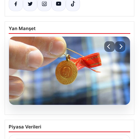
Yan Manşet
05.08.2026
Altın fiyatları canlı 8 Nisan 2026: Altın
Piyasa Verileri
fiyatları ne kadar oldu? Gram, çeyrek,
yarım ve cumhuriyet altını alış satış