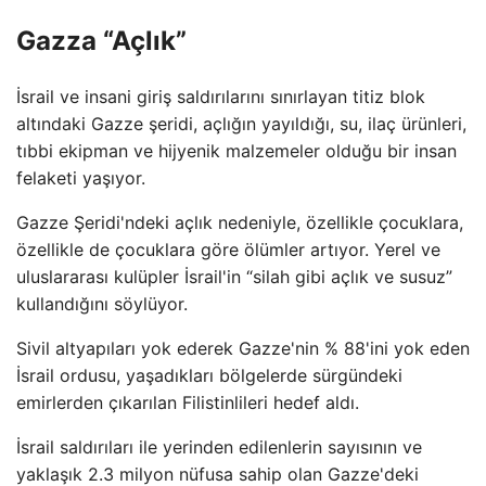
Gazza “Açlık”
İsrail ve insani giriş saldırılarını sınırlayan titiz blok
altındaki Gazze şeridi, açlığın yayıldığı, su, ilaç ürünleri,
tıbbi ekipman ve hijyenik malzemeler olduğu bir insan
felaketi yaşıyor.
Gazze Şeridi'ndeki açlık nedeniyle, özellikle çocuklara,
özellikle de çocuklara göre ölümler artıyor. Yerel ve
uluslararası kulüpler İsrail'in “silah gibi açlık ve susuz”
kullandığını söylüyor.
Sivil altyapıları yok ederek Gazze'nin % 88'ini yok eden
İsrail ordusu, yaşadıkları bölgelerde sürgündeki
emirlerden çıkarılan Filistinlileri hedef aldı.
İsrail saldırıları ile yerinden edilenlerin sayısının ve
yaklaşık 2.3 milyon nüfusa sahip olan Gazze'deki