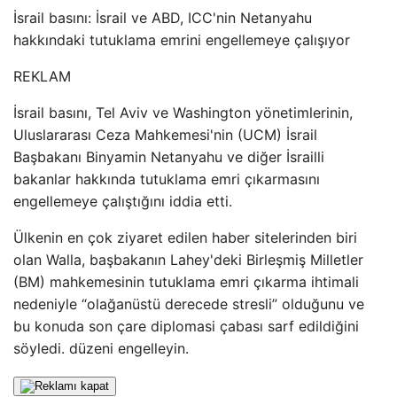
İsrail basını: İsrail ve ABD, ICC'nin Netanyahu
hakkındaki tutuklama emrini engellemeye çalışıyor
REKLAM
İsrail basını, Tel Aviv ve Washington yönetimlerinin,
Uluslararası Ceza Mahkemesi'nin (UCM) İsrail
Başbakanı Binyamin Netanyahu ve diğer İsrailli
bakanlar hakkında tutuklama emri çıkarmasını
engellemeye çalıştığını iddia etti.
Ülkenin en çok ziyaret edilen haber sitelerinden biri
olan Walla, başbakanın Lahey'deki Birleşmiş Milletler
(BM) mahkemesinin tutuklama emri çıkarma ihtimali
nedeniyle “olağanüstü derecede stresli” olduğunu ve
bu konuda son çare diplomasi çabası sarf edildiğini
söyledi. düzeni engelleyin.