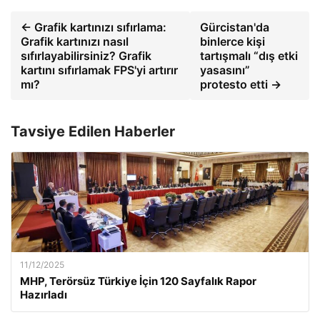
← Grafik kartınızı sıfırlama:
Gürcistan'da
Grafik kartınızı nasıl
binlerce kişi
sıfırlayabilirsiniz? Grafik
tartışmalı “dış etki
kartını sıfırlamak FPS'yi artırır
yasasını”
mı?
protesto etti →
Tavsiye Edilen Haberler
11/12/2025
MHP, Terörsüz Türkiye İçin 120 Sayfalık Rapor
Hazırladı