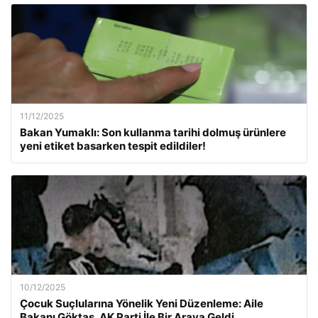
11/12/2025
Bakan Yumaklı: Son kullanma tarihi dolmuş ürünlere
yeni etiket basarken tespit edildiler!
10/12/2025
Çocuk Suçlularına Yönelik Yeni Düzenleme: Aile
Bakanı Göktaş, AK Parti İle Bir Araya Geldi