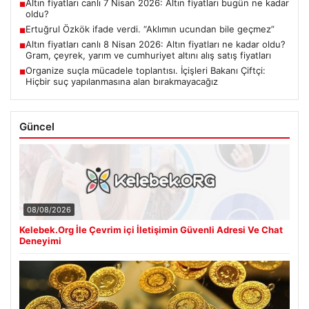
Altın fiyatları canlı 7 Nisan 2026: Altın fiyatları bugün ne kadar
■
oldu?
Ertuğrul Özkök ifade verdi. “Aklımın ucundan bile geçmez”
■
Altın fiyatları canlı 8 Nisan 2026: Altın fiyatları ne kadar oldu?
■
Gram, çeyrek, yarım ve cumhuriyet altını alış satış fiyatları
Organize suçla mücadele toplantısı. İçişleri Bakanı Çiftçi:
■
Hiçbir suç yapılanmasına alan bırakmayacağız
Güncel
08/08/2026
Kelebek.Org İle Çevrim içi İletişimin Güvenli Adresi Ve Chat
Deneyimi