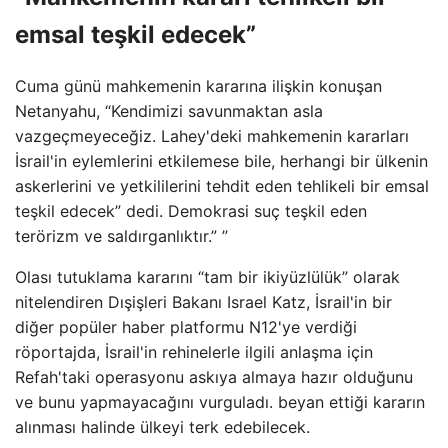
emsal teşkil edecek”
Cuma günü mahkemenin kararına ilişkin konuşan
Netanyahu, “Kendimizi savunmaktan asla
vazgeçmeyeceğiz. Lahey'deki mahkemenin kararları
İsrail'in eylemlerini etkilemese bile, herhangi bir ülkenin
askerlerini ve yetkililerini tehdit eden tehlikeli bir emsal
teşkil edecek” dedi. Demokrasi suç teşkil eden
terörizm ve saldırganlıktır.” ”
Olası tutuklama kararını “tam bir ikiyüzlülük” olarak
nitelendiren Dışişleri Bakanı Israel Katz, İsrail'in bir
diğer popüler haber platformu N12'ye verdiği
röportajda, İsrail'in rehinelerle ilgili anlaşma için
Refah'taki operasyonu askıya almaya hazır olduğunu
ve bunu yapmayacağını vurguladı. beyan ettiği kararın
alınması halinde ülkeyi terk edebilecek.