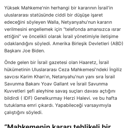
Yüksek Mahkeme'nin herhangi bir kararının İsrail'in
uluslararası statüsünde ciddi bir düşüşe işaret
edeceğini söyleyen Walla, Netyanyahu'nun kararın
verilmesini engellemek için “telefonda amansızca ısrar
ettiğini” ve öncelikli olarak İsrail yönetimiyle iletişime
odaklandığını söyledi. Amerika Birleşik Devletleri (ABD)
Başkanı Joe Biden.
Önde gelen bir İsrail gazetesi olan Haaretz, İsrail
hükümetinin Uluslararası Ceza Mahkemesi'ndeki İngiliz
savcısı Karim Khan'ın, Netanyahu'nun yanı sıra İsrail
Savunma Bakanı Yoav Gallant ve İsrail Savunma
Kuvvetleri şefi aleyhine savaş suçları davası açtığını
bildirdi ( IDF) Genelkurmay Herzi Halevi. ve bu hafta
tutuklama emri çıkardı. Yapabileceği varsayımıyla
çalıştığını söyledi.
“Mahkemenin kararı tehlikeli bir